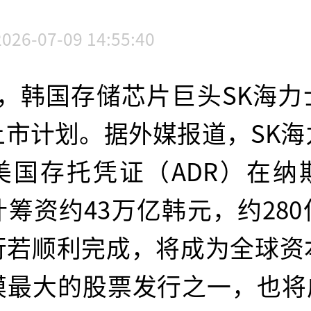
2026-07-09 14:55:40
月，韩国存储芯片巨头SK海力
上市计划。据外媒报道，SK海
美国存托凭证（ADR）在纳
筹资约43万亿韩元，约28
行若顺利完成，将成为全球资
模最大的股票发行之一，也将成