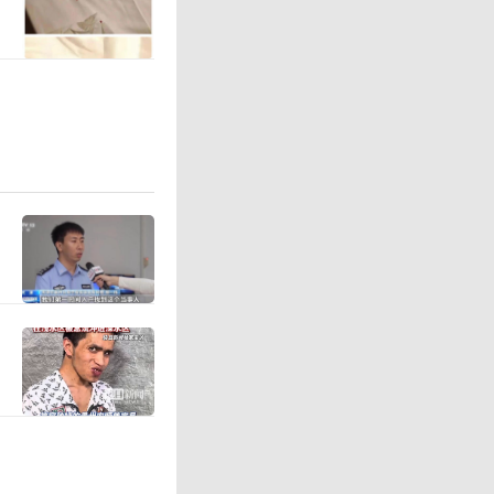
数规模扩
力集群扩
芯片已经
资本市场
片公司，
一个重要