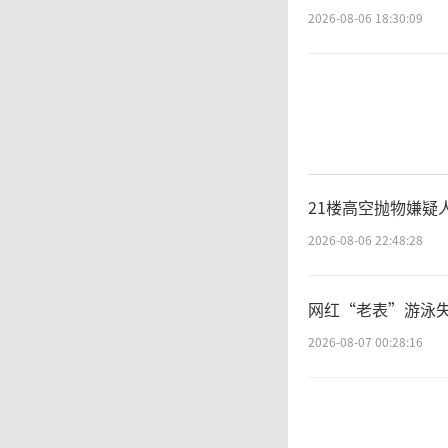
2026-08-06 18:30:09
求不仅
大、推
容，高
成为A
21楼高空抛物嫌疑
2026-08-06 22:48:28
开始将
重新定价
网红“老表”游泳失
2026-08-07 00:28:16
S