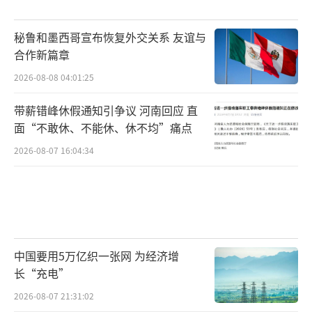
秘鲁和墨西哥宣布恢复外交关系 友谊与
合作新篇章
2026-08-08 04:01:25
带薪错峰休假通知引争议 河南回应 直
面“不敢休、不能休、休不均”痛点
2026-08-07 16:04:34
中国要用5万亿织一张网 为经济增
长“充电”
2026-08-07 21:31:02