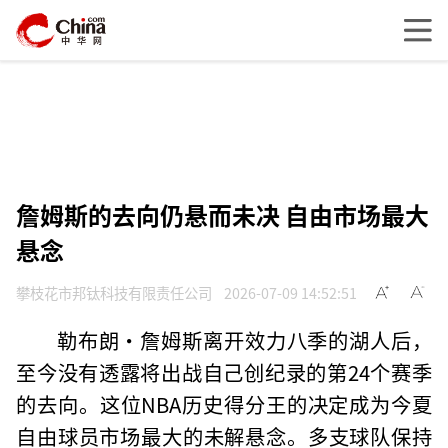
詹姆斯的去向仍悬而未决 自由市场最大
悬念
攀枝花市邦钛科技有限责任公司
2026-07-09 14:52:51
勒布朗·詹姆斯离开效力八季的湖人后，
至今没有透露将出战自己创纪录的第24个赛季
的去向。这位NBA历史得分王的决定成为今夏
自由球员市场最大的未解悬念。多支球队保持