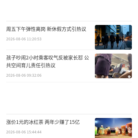
周五下午弹性离岗 新休假方式引热议
2026-08-06 11:20:53
孩子吵闹2小时乘客叹气反被家长怼 公
共空间育儿责任引热议
2026-08-06 09:32:06
涨价1元的冰红茶 两年少赚了15亿
2026-08-06 15:44:44