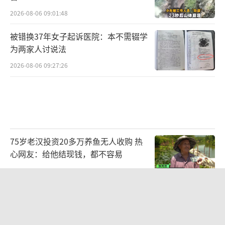
2026-08-06 09:01:48
被错换37年女子起诉医院：本不需辍学
为两家人讨说法
2026-08-06 09:27:26
75岁老汉投资20多万养鱼无人收购 热
心网友：给他结现钱，都不容易
2026-08-06 16:44:32
广州一烤肉店辣椒面里发现活蠼螋 顾客
获赔千元并获赠套餐
2026-08-05 17:13:34