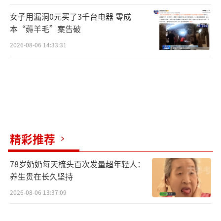
女子用漏洞0元买了3千台电器 零成
本“薅羊毛”案告破
2026-08-06 14:33:31
精彩推荐
78岁奶奶每天梳头百次发量超年轻人：
养生贵在长久坚持
2026-08-06 13:37:09