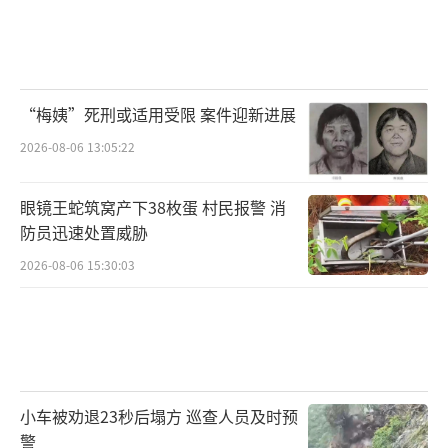
“梅姨”死刑或适用受限 案件迎新进展
2026-08-06 13:05:22
眼镜王蛇筑窝产下38枚蛋 村民报警 消
防员迅速处置威胁
2026-08-06 15:30:03
小车被劝退23秒后塌方 巡查人员及时预
警