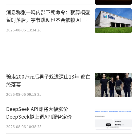
消息称张一鸣内部下死命令：就算模型
暂时落后，字节跳动也不会依赖 AI 蒸
馏技术
2026-08-06 13:34:28
骗走200万元后男子躲进深山13年 逃亡
终落幕
2026-08-06 09:18:25
DeepSeek API即将大幅涨价
DeepSeek拟上调API服务定价
2026-08-06 10:38:23