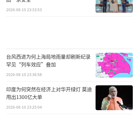
2026-08-10 23:33:53
台风西进为何上海局地雨量却刷新纪录
罕见“列车效应”叠加
2026-08-10 23:36:58
印度为何突然在经济上对华开绿灯 莫迪
甩出1300亿大单
2026-08-10 23:25:04