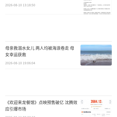
2026-08-10 13:18:50
母亲救溺水女儿 两人均被海浪卷走 母
女幸运获救
2026-08-10 19:06:04
《欢迎来龙餐馆》点映预售破亿 沈腾效
应引爆市场