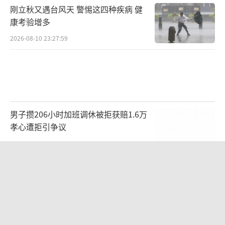
刚立秋又遇台风天 警惕这四种疾病 健
康考验增多
2026-08-10 23:27:59
男子攒206小时加班调休被拒获赔1.6万
孝心遭拒引争议
2026-08-10 18:21:41
广西一学校突发火灾有人坠楼 施工工人
受伤送医
2026-08-10 23:31:03