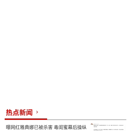
热点新闻
曝网红雅典娜已被杀害 毒闺蜜幕后操纵