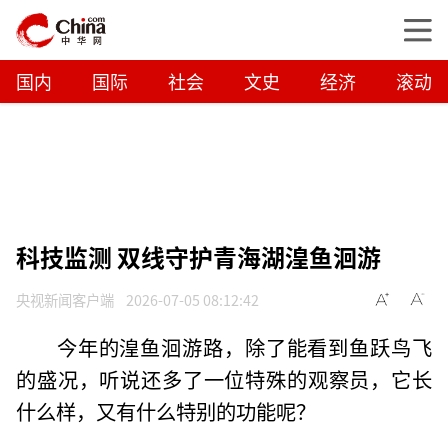
国内
国际
社会
文史
经济
滚动
科技监测 双线守护青海湖湟鱼洄游
央视新闻客户端
2026-07-05 08:12:42
今年的湟鱼洄游路，除了能看到鱼跃鸟飞
的盛况，听说还多了一位特殊的观察员，它长
什么样，又有什么特别的功能呢？