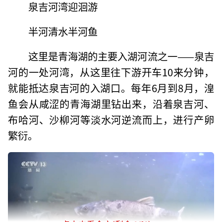
泉吉河湾迎洄游
半河清水半河鱼
这里是青海湖的主要入湖河流之一——泉吉
河的一处河湾，从这里往下游开车10来分钟，
就能抵达泉吉河的入湖口。每年6月到8月，湟
鱼会从咸涩的青海湖里钻出来，沿着泉吉河、
布哈河、沙柳河等淡水河逆流而上，进行产卵
繁衍。