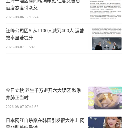
上海一酒店房间爬满床虱 住客反被怼
酒店态度引众怒
2026-08-06 17:16:24
汪峰公司因AI从1100人减到400人 运营
效率显著提升
2026-08-07 11:24:00
今日立秋 养生千万避开六大误区 秋季
养肺正当时
2026-08-07 07:41:58
日本网红自杀案在韩国引发很大冲击 网
暴悲剧敲响警钟