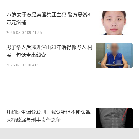
27岁女子竟是卖淫集团主犯 警方悬赏8
万元缉捕
2026-08-07 09:41:25
男子杀人后逃进深山21年活得像野人 村
民一句话牵出线索
2026-08-07 10:41:31
儿科医生漏诊获刑：我认错但不能认罪
医疗疏漏与刑事责任之争
2026-08-06 13:45:15