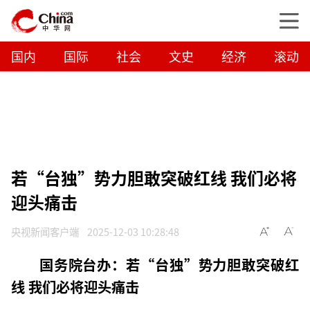
国内
国际
社会
文史
经济
滚动
若“台独”势力胆敢突破红线 我们必将
迎头痛击
央视新闻客户端
2025-12-03 10:28:48
国务院台办：若“台独”势力胆敢突破红
线 我们必将迎头痛击