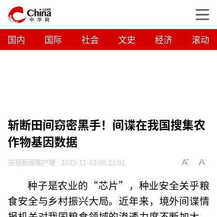
国内
国际
社会
文史
经济
滚动
斩断田间窃密黑手！间谍在我国搜集农
作物基因数据
央视新闻客户端
2025-11-03 08:21:01
种子是农业的“芯片”，种业安全关乎粮
食安全与乡村振兴大局。近年来，境外间谍情
报机关对我国粮食领域的渗透力度不断加大，