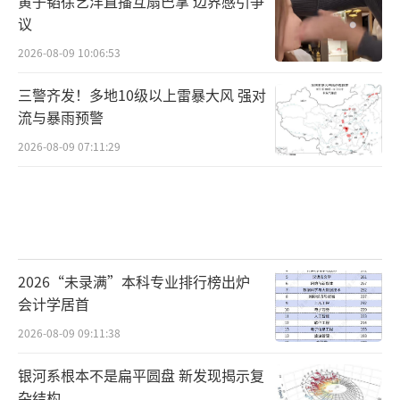
黄子韬徐艺洋直播互扇巴掌 边界感引争
议
2026-08-09 10:06:53
三警齐发！多地10级以上雷暴大风 强对
流与暴雨预警
2026-08-09 07:11:29
2026“未录满”本科专业排行榜出炉
会计学居首
2026-08-09 09:11:38
银河系根本不是扁平圆盘 新发现揭示复
杂结构