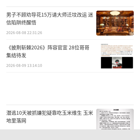
男子不顾劝导花15万请大师迁坟改运 迷
信陷阱终醒悟
2026-08-08 22:31:26
《披荆斩棘2026》阵容官宣 28位哥哥
集结待发
2026-08-09 13:14:10
潜逃10天被抓嫌犯疑靠吃玉米维生 玉米
地里落网
2026-08-08 22:21:10