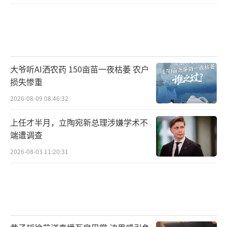
大爷听AI洒农药 150亩苗一夜枯萎 农户
损失惨重
2026-08-09 08:46:32
上任才半月，立陶宛新总理涉嫌学术不
端遭调查
2026-08-03 11:20:31