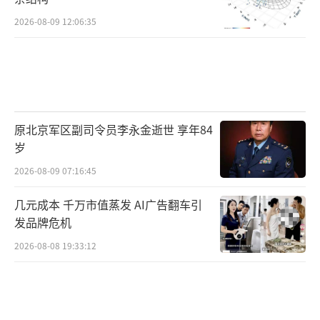
2026-08-09 12:06:35
原北京军区副司令员李永金逝世 享年84
岁
2026-08-09 07:16:45
几元成本 千万市值蒸发 AI广告翻车引
发品牌危机
2026-08-08 19:33:12