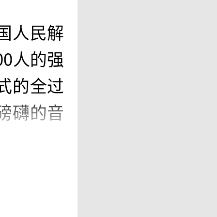
国人民解
00人的强
式的全过
磅礴的音
斗力的全