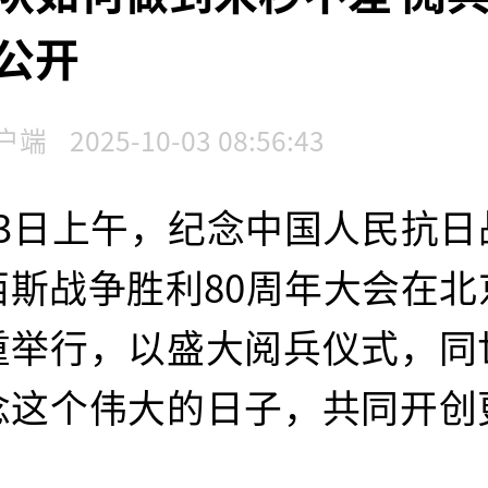
公开
户端
2025-10-03 08:56:43
月3日上午，纪念中国人民抗日
西斯战争胜利80周年大会在北
重举行，以盛大阅兵仪式，同
念这个伟大的日子，共同开创
。