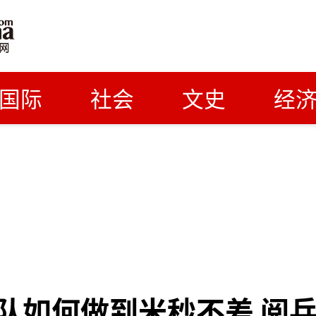
国际
社会
文史
经
队如何做到米秒不差 阅