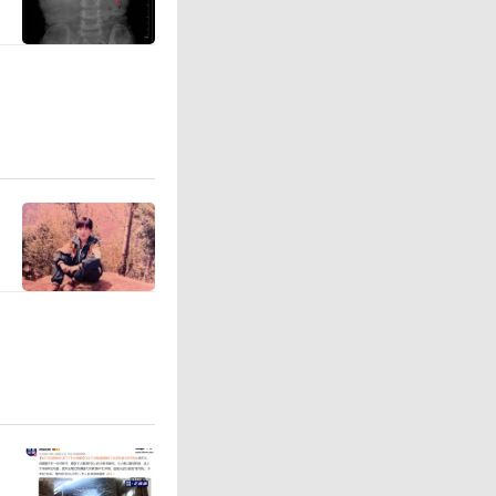
不屈的战
了中国人
抗战精神