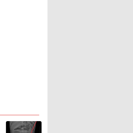
领着今天
前。那些
，至今依
的精神力