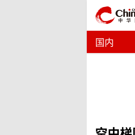
国内
空中梯