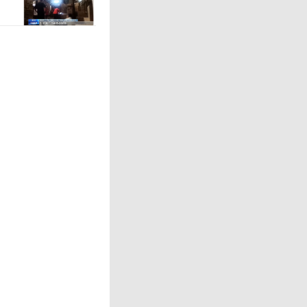
民族走向
、能打胜