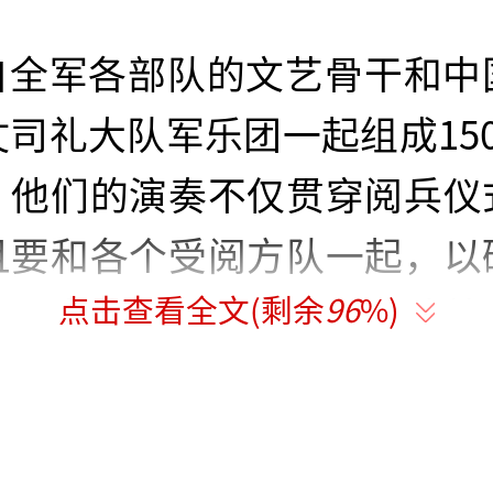
自全军各部队的文艺骨干和中
司礼大队军乐团一起组成15
，他们的演奏不仅贯穿阅兵仪
且要和各个受阅方队一起，以
点击查看全文(剩余
96
%)
共同完成对新时代人民军队战
。