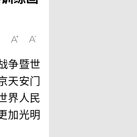
战争暨世
京天安门
世界人民
更加光明