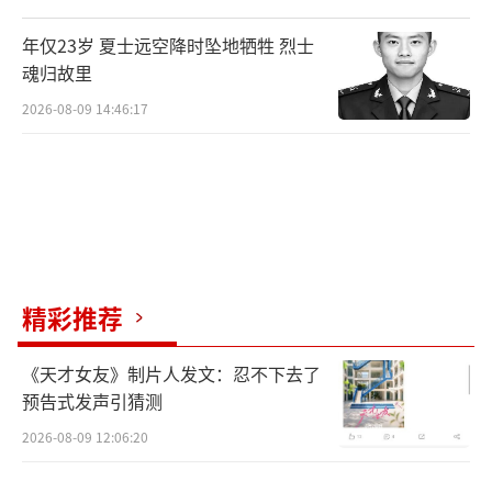
年仅23岁 夏士远空降时坠地牺牲 烈士
魂归故里
2026-08-09 14:46:17
精彩推荐
《天才女友》制片人发文：忍不下去了
预告式发声引猜测
2026-08-09 12:06:20