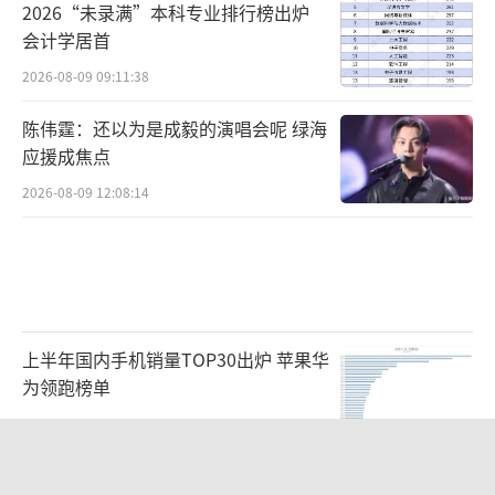
2026“未录满”本科专业排行榜出炉
会计学居首
2026-08-09 09:11:38
陈伟霆：还以为是成毅的演唱会呢 绿海
应援成焦点
2026-08-09 12:08:14
上半年国内手机销量TOP30出炉 苹果华
为领跑榜单
2026-08-08 22:41:15
原北京军区副司令员李永金逝世 享年84