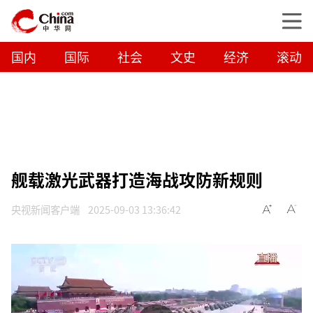
国内
国际
社会
文史
经济
滚动
舰载激光武器打造海战攻防新规则
央视新闻客户端
2025-09-03 13:36:42