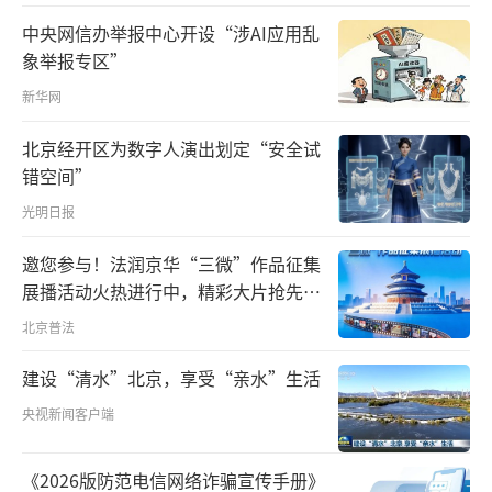
中央网信办举报中心开设“涉AI应用乱
象举报专区”
新华网
北京经开区为数字人演出划定“安全试
错空间”
光明日报
邀您参与！法润京华“三微”作品征集
展播活动火热进行中，精彩大片抢先看
～
北京普法
建设“清水”北京，享受“亲水”生活
央视新闻客户端
《2026版防范电信网络诈骗宣传手册》