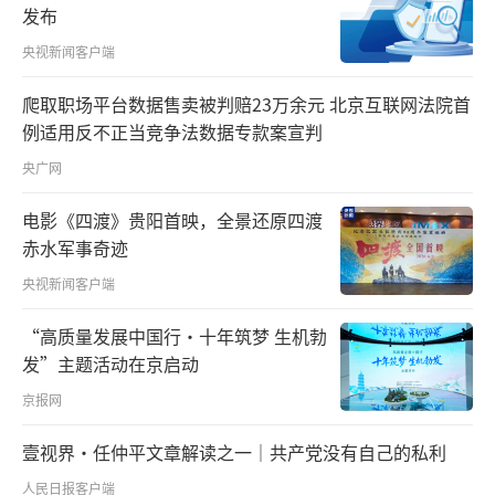
发布
央视新闻客户端
爬取职场平台数据售卖被判赔23万余元 北京互联网法院首
例适用反不正当竞争法数据专款案宣判
央广网
电影《四渡》贵阳首映，全景还原四渡
赤水军事奇迹
央视新闻客户端
“高质量发展中国行·十年筑梦 生机勃
发”主题活动在京启动
京报网
壹视界·任仲平文章解读之一｜共产党没有自己的私利
人民日报客户端