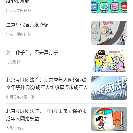
APP和网址
北京市委网信办
注意！假冒亲友诈骗
北京市委网信办
这“孙子”，不是真孙子
北京刑侦
北京互联网法院：涉未成年人网络纠纷
逐年攀升 部分成年人纠纷牵连未成年人
中国青年报客户端
北京互联网法院：『首互未来』保护未
成年人网络权益
人民法院报