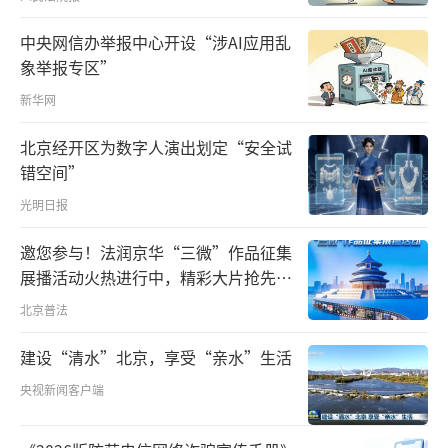
中央网信办举报中心开设“涉AI应用乱
象举报专区”
新华网
北京经开区为数字人演出划定“安全试
错空间”
光明日报
邀您参与！法润京华“三微”作品征集
展播活动火热进行中，精彩大片抢先看
～
北京普法
建设“清水”北京，享受“亲水”生活
央视新闻客户端