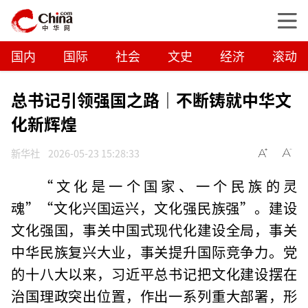
国内
国际
社会
文史
经济
滚动
总书记引领强国之路｜不断铸就中华文
化新辉煌
新华社
2026-05-23 15:28:33
“文化是一个国家、一个民族的灵
魂”“文化兴国运兴，文化强民族强”。建设
文化强国，事关中国式现代化建设全局，事关
中华民族复兴大业，事关提升国际竞争力。党
的十八大以来，习近平总书记把文化建设摆在
治国理政突出位置，作出一系列重大部署，形