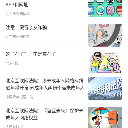
APP和网址
北京市委网信办
注意！假冒亲友诈骗
北京市委网信办
这“孙子”，不是真孙子
北京刑侦
北京互联网法院：涉未成年人网络纠纷
逐年攀升 部分成年人纠纷牵连未成年人
中国青年报客户端
北京互联网法院：『首互未来』保护未
成年人网络权益
人民法院报