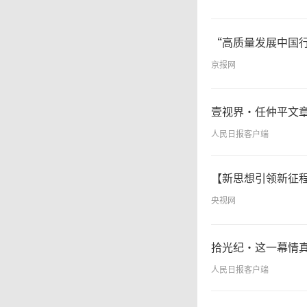
“高质量发展中国
京报网
壹视界·任仲平文
人民日报客户端
【新思想引领新征
央视网
拾光纪·这一幕情
人民日报客户端