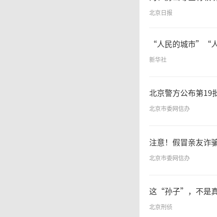
北京日报
“人民的城市”“
新华社
北京警方公布第19
北京市委网信办
注意！假冒亲友诈
北京市委网信办
这“孙子”，不是
北京刑侦