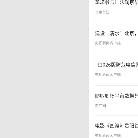
邀您参与！法润京
北京普法
建设“清水”北京
央视新闻客户端
《2026版防范电
央视新闻客户端
爬取职场平台数据售
央广网
电影《四渡》贵阳
央视新闻客户端