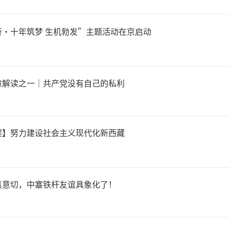
行·十年筑梦 生机勃发”主题活动在京启动
章解读之一｜共产党没有自己的私利
程】努力建设社会主义现代化新西藏
真意切，中塞铁杆友谊具象化了！