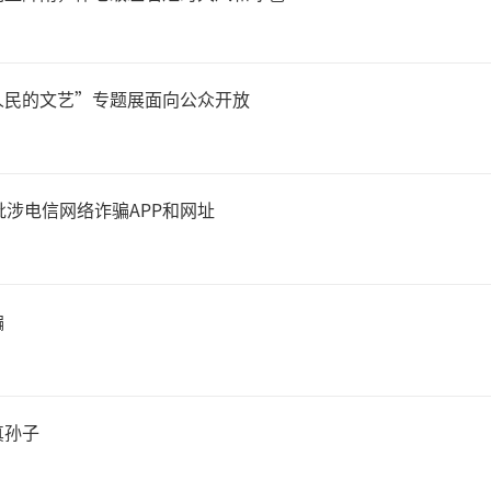
人民的文艺”专题展面向公众开放
批涉电信网络诈骗APP和网址
骗
真孙子