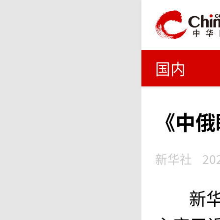
国内
《中俄
新华社
20
新华