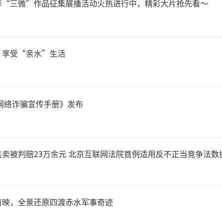
华“三微”作品征集展播活动火热进行中，精彩大片抢先看～
，享受“亲水”生活
信网络诈骗宣传手册》发布
卖被判赔23万余元 北京互联网法院首例适用反不正当竞争法数
首映，全景还原四渡赤水军事奇迹