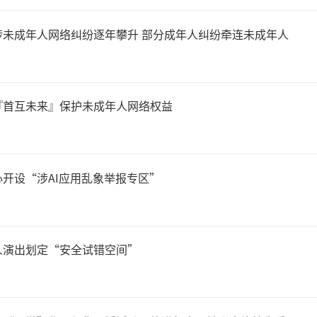
涉未成年人网络纠纷逐年攀升 部分成年人纠纷牵连未成年人
『首互未来』保护未成年人网络权益
开设“涉AI应用乱象举报专区”
人演出划定“安全试错空间”