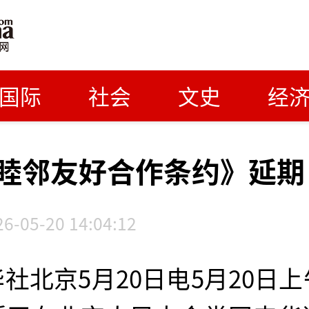
国际
社会
文史
经
睦邻友好合作条约》延期
26-05-20 14:04:12
社北京5月20日电5月20日