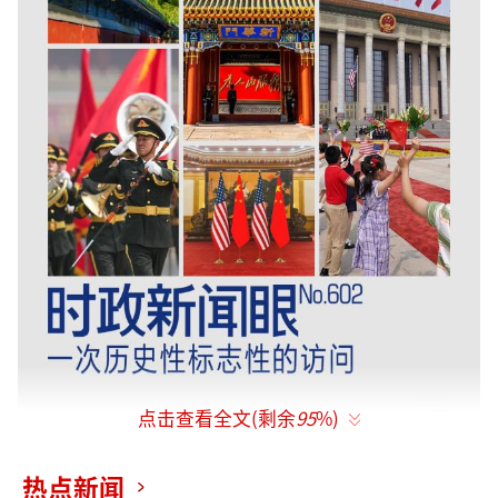
点击查看全文(剩余
95
%)
热点新闻