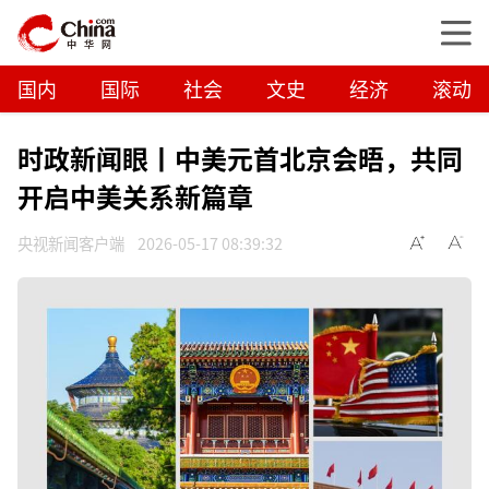
国内
国际
社会
文史
经济
滚动
时政新闻眼丨中美元首北京会晤，共同
开启中美关系新篇章
央视新闻客户端
2026-05-17 08:39:32