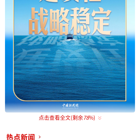
点击查看全文(剩余
78
%)
中新网5月14日电题：
热点新闻
中美关系这艘大船，有了新航向