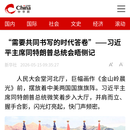
国内
国际
社会
文史
经济
滚动
“需要共同书写的时代答卷”——习近
平主席同特朗普总统会晤侧记
新华社
2026-05-15 09:35:27
人民大会堂河北厅，巨幅画作《金山岭晨
光》前，摆放着中美两国国旗旗阵。习近平主
席同特朗普总统微笑着步入大厅，并肩而立、
握手合影，闪光灯亮起，快门声频密。