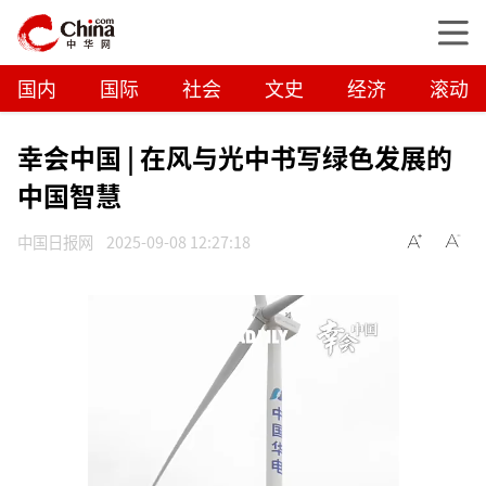
国内
国际
社会
文史
经济
滚动
幸会中国 | 在风与光中书写绿色发展的
中国智慧
中国日报网
2025-09-08 12:27:18