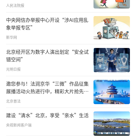
人民法院报
中央网信办举报中心开设“涉AI应用乱
象举报专区”
新华网
北京经开区为数字人演出划定“安全试
错空间”
光明日报
邀您参与！法润京华“三微”作品征集
展播活动火热进行中，精彩大片抢先看
～
北京普法
建设“清水”北京，享受“亲水”生活
央视新闻客户端