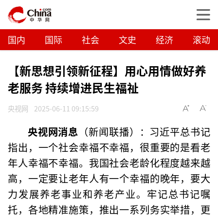
国内
国际
社会
文史
经济
滚动
【新思想引领新征程】用心用情做好养
老服务 持续增进民生福祉
央视网
2025-06-11 09:15:59
央视网消息
（新闻联播）：习近平总书记
指出，一个社会幸福不幸福，很重要的是看老
年人幸福不幸福。我国社会老龄化程度越来越
高，一定要让老年人有一个幸福的晚年，要大
力发展养老事业和养老产业。牢记总书记嘱
托，各地精准施策，推出一系列务实举措，更