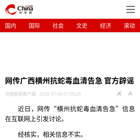
国内
国际
社会
文史
经济
滚动
网传广西横州抗蛇毒血清告急 官方辟谣
央视新闻客户端
2026-07-09 07:59:29
近日，网传“横州抗蛇毒血清告急”信息
在互联网上引发讨论。
经核实，相关信息不实。