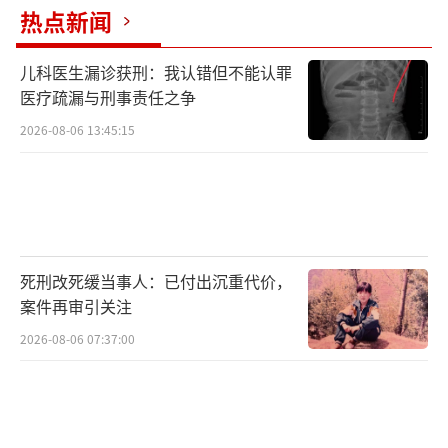
热点新闻
儿科医生漏诊获刑：我认错但不能认罪
医疗疏漏与刑事责任之争
2026-08-06 13:45:15
死刑改死缓当事人：已付出沉重代价，
案件再审引关注
2026-08-06 07:37:00