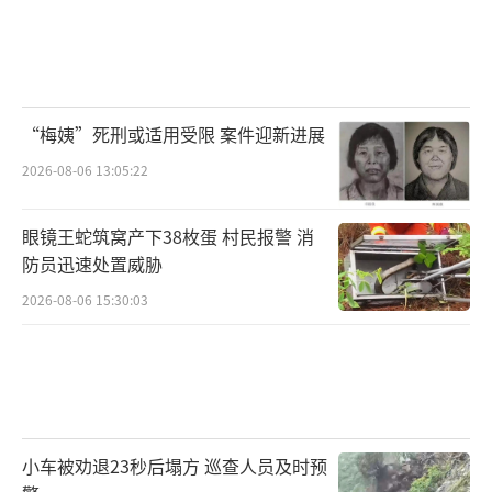
“梅姨”死刑或适用受限 案件迎新进展
2026-08-06 13:05:22
眼镜王蛇筑窝产下38枚蛋 村民报警 消
防员迅速处置威胁
2026-08-06 15:30:03
小车被劝退23秒后塌方 巡查人员及时预