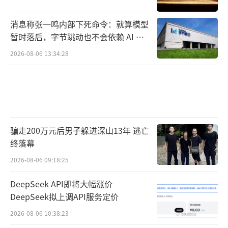
消息称张一鸣内部下死命令：就算模型
暂时落后，字节跳动也不会依赖 AI 蒸
馏技术
2026-08-06 13:34:28
骗走200万元后男子躲进深山13年 逃亡
终落幕
2026-08-06 09:18:25
DeepSeek API即将大幅涨价
DeepSeek拟上调API服务定价
2026-08-06 10:38:23