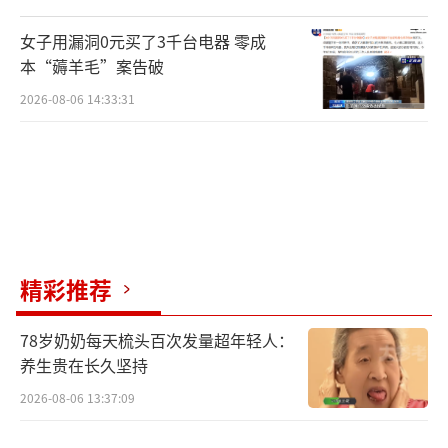
女子用漏洞0元买了3千台电器 零成
本“薅羊毛”案告破
2026-08-06 14:33:31
精彩推荐
78岁奶奶每天梳头百次发量超年轻人：
养生贵在长久坚持
2026-08-06 13:37:09