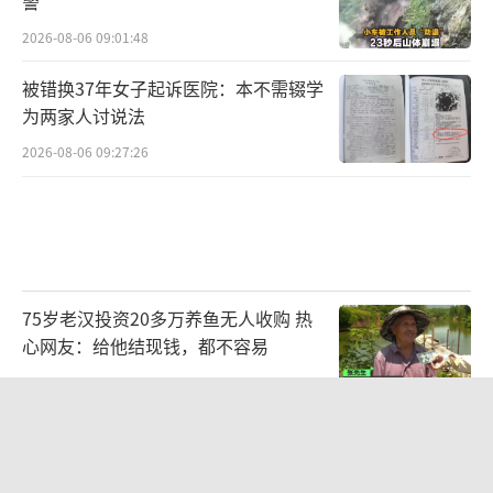
警
2026-08-06 09:01:48
被错换37年女子起诉医院：本不需辍学
为两家人讨说法
2026-08-06 09:27:26
75岁老汉投资20多万养鱼无人收购 热
心网友：给他结现钱，都不容易
2026-08-06 16:44:32
广州一烤肉店辣椒面里发现活蠼螋 顾客
获赔千元并获赠套餐