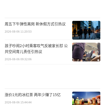
周五下午弹性离岗 新休假方式引热议
2026-08-06 11:20:53
孩子吵闹2小时乘客叹气反被家长怼 公
共空间育儿责任引热议
2026-08-06 09:32:06
涨价1元的冰红茶 两年少赚了15亿
2026-08-06 15:44:44