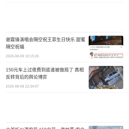
谢霆锋演唱会隔空祝王菲生日快乐 甜蜜
隔空祝福
2026-08-09 10:15:26
150元车上过夜费到底谁被做局了 真相
反转背后的舆论博弈
2026-08-08 22:34:07