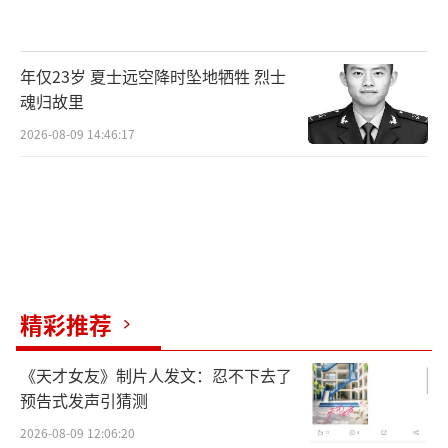
年仅23岁 夏士远空降时坠地牺牲 烈士
魂归故里
2026-08-09 14:46:17
精彩推荐
《天才女友》制片人发文：忍不下去了
预告式发声引猜测
2026-08-09 12:06:20