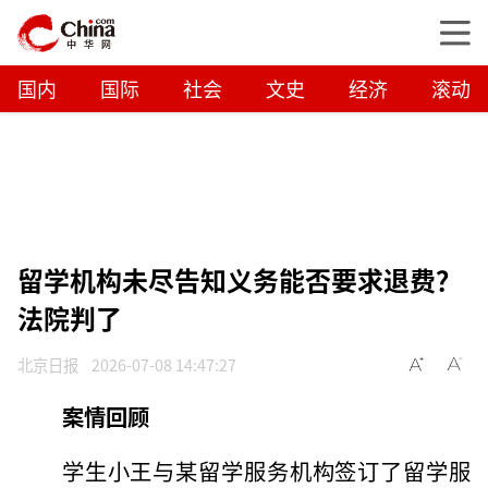
国内
国际
社会
文史
经济
滚动
留学机构未尽告知义务能否要求退费？
法院判了
北京日报
2026-07-08 14:47:27
案情回顾
学生小王与某留学服务机构签订了留学服