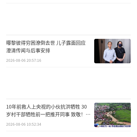
曝黎彼得穷困潦倒去世 儿子露面回应
澄清传闻与后事安排
2026-08-06 20:57:16
10年前救人上央视的小伙抗洪牺牲 30
岁村干部牺牲前一把推开同事 致敬！送
别！
2026-08-06 10:52:34