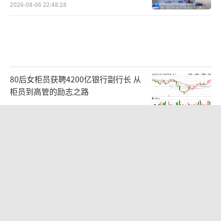
2026-08-06 22:48:28
80后女柜员获聘4200亿银行副行长 从
柜员到高管的励志之路
2026-08-06 15:12:35
眼镜王蛇筑窝产下38枚蛋 村民报警 消
防员迅速处置威胁
2026-08-06 15:30:03