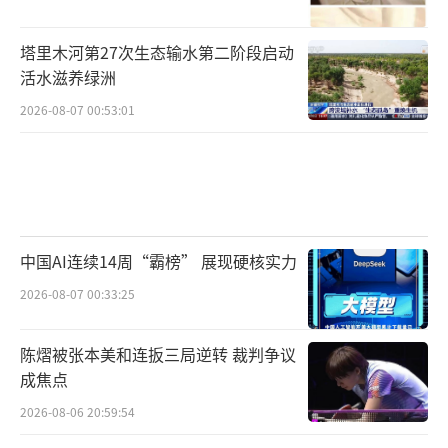
塔里木河第27次生态输水第二阶段启动
活水滋养绿洲
2026-08-07 00:53:01
中国AI连续14周“霸榜” 展现硬核实力
2026-08-07 00:33:25
陈熠被张本美和连扳三局逆转 裁判争议
成焦点
2026-08-06 20:59:54