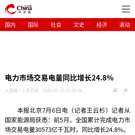
国内
国际
社会
文史
经济
滚动
电力市场交易电量同比增长24.8%
人民网－人民日报
2026-07-07 07:58:56
本报北京7月6日电（记者王云杉）记者从
国家能源局获悉：前5月，全国累计完成电力市
场交易电量30573亿千瓦时，同比增长24.8%。