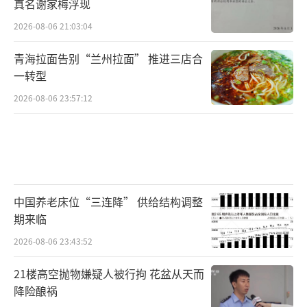
真名谢家梅浮现
2026-08-06 21:03:04
青海拉面告别“兰州拉面” 推进三店合
一转型
2026-08-06 23:57:12
中国养老床位“三连降” 供给结构调整
期来临
2026-08-06 23:43:52
21楼高空抛物嫌疑人被行拘 花盆从天而
降险酿祸