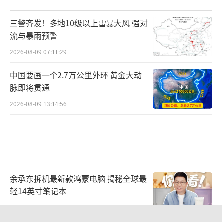
三警齐发！多地10级以上雷暴大风 强对
流与暴雨预警
2026-08-09 07:11:29
中国要画一个2.7万公里外环 黄金大动
脉即将贯通
2026-08-09 13:14:56
余承东拆机最新款鸿蒙电脑 揭秘全球最
轻14英寸笔记本
2026-08-09 14:49:18