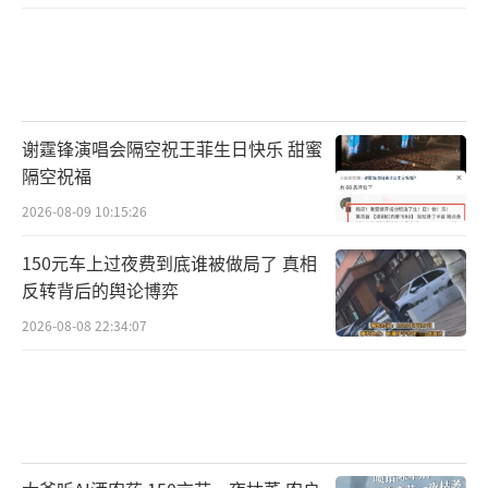
谢霆锋演唱会隔空祝王菲生日快乐 甜蜜
隔空祝福
2026-08-09 10:15:26
150元车上过夜费到底谁被做局了 真相
反转背后的舆论博弈
2026-08-08 22:34:07