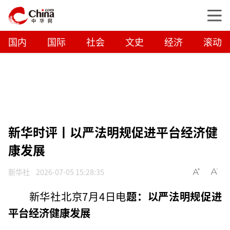
国内
国际
社会
文史
经济
滚动
新华时评丨以严法明规促进平台经济健
康发展
新华社
2026-07-05 15:28:35
新华社北京7月4日电
题：以严法明规促进
平台经济健康发展