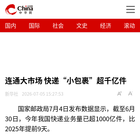
国内
国际
社会
文史
经济
滚动
连通大市场 快递“小包裹”超千亿件
新华社
2026-07-05 15:27:53
国家邮政局7月4日发布数据显示，截至6月
30日，今年我国快递业务量已超1000亿件，比
2025年提前9天。