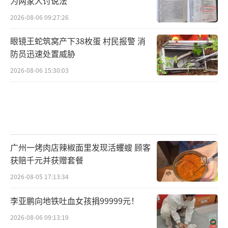
为两家人讨说法
2026-08-06 09:27:26
眼镜王蛇筑窝产下38枚蛋 村民报警 消
防员迅速处置威胁
2026-08-06 15:30:03
广州一烤肉店辣椒面里发现活蠼螋 顾客
获赔千元并获赠套餐
2026-08-05 17:13:34
李亚鹏向地铁吐血女孩捐99999元！
2026-08-06 09:13:19