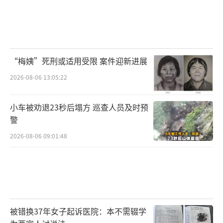
“梅姨”死刑或适用受限 案件迎新进展
2026-08-06 13:05:22
小车被劝退23秒后塌方 巡查人员及时预
警
2026-08-06 09:01:48
被错换37年女子起诉医院：本不需辍学