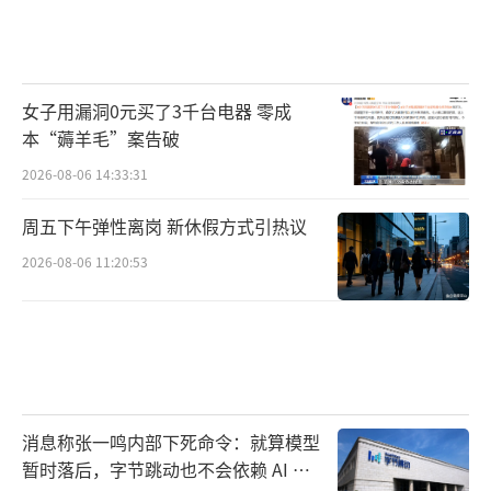
女子用漏洞0元买了3千台电器 零成
本“薅羊毛”案告破
2026-08-06 14:33:31
周五下午弹性离岗 新休假方式引热议
2026-08-06 11:20:53
消息称张一鸣内部下死命令：就算模型
暂时落后，字节跳动也不会依赖 AI 蒸