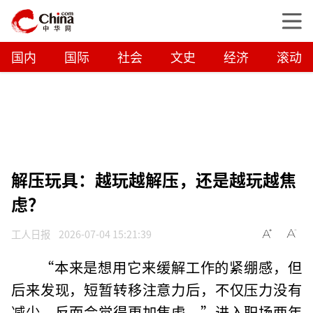
国内
国际
社会
文史
经济
滚动
解压玩具：越玩越解压，还是越玩越焦
虑？
工人日报
2026-07-04 15:21:39
“本来是想用它来缓解工作的紧绷感，但
后来发现，短暂转移注意力后，不仅压力没有
减少，反而会觉得更加焦虑。”进入职场两年