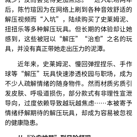
后，陈竹瑄因为在网络上刷到各种音效舒适的
解压视频而“入坑”，陆续购买了史莱姆泥、
扭扭乐等多种解压玩具。但长期的体验却让她
感到，这些被冠以“解压”“治愈”之名的玩
具，并没有真正带她走出压力的泥潭。
近年来，史莱姆泥、慢回弹捏捏乐、手作
球等“解压”玩具快速渗透校园与职场，成为
不少人疏解情绪的随身物件。然而材质劣质引
发皮肤、呼吸道损伤，部分款式有非理性宣泄
导向，过度依赖导致越玩越焦虑……本被寄予
情绪纾解期待的解压玩具，却成为容易被忽视
的健康隐患。