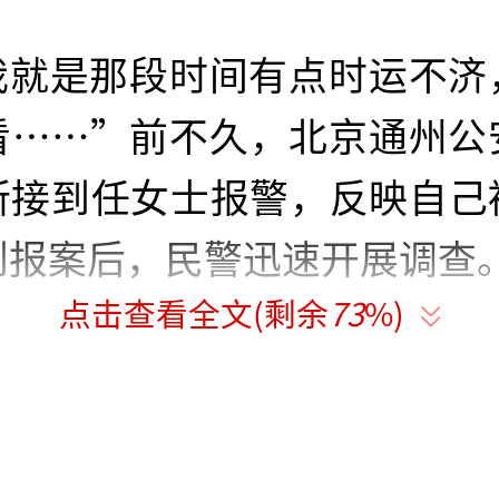
我就是那段时间有点时运不济
看……”前不久，北京通州公
所接到任女士报警，反映自己
到报案后，民警迅速开展调查
点击查看全文(剩余
73
%)
了解，任女士是一家科技公
23年9月，因为公司效益不
到一些问题，于是便想找个“