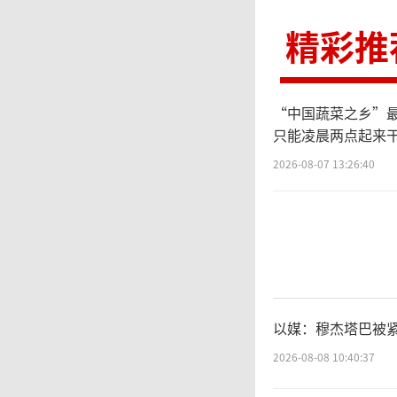
精彩推
“中国蔬菜之乡”最
只能凌晨两点起来
2026-08-07 13:26:40
以媒：穆杰塔巴被紧
2026-08-08 10:40:37