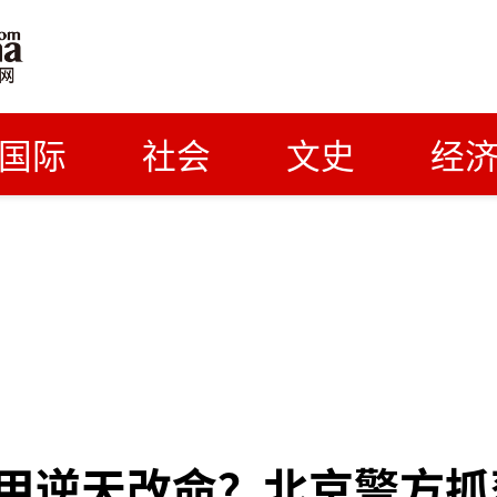
国际
社会
文史
经
甲逆天改命？北京警方抓