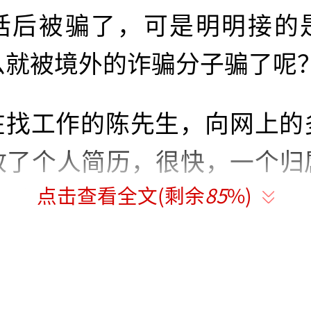
话后被骗了，可是明明接的
么就被境外的诈骗分子骗了呢
在找工作的陈先生，向网上的
放了个人简历，很快，一个归
点击查看全文(剩余
85
%)
电话号码联系了他。
方告诉陈先生，这份兼职收入
门上班，只需在家动动手指就