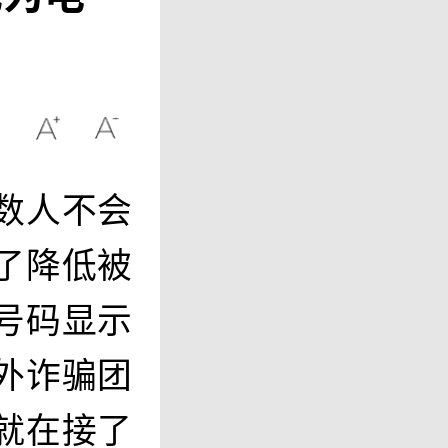
数人不会
了降低被
号码显示
外诈骗团
就在接了