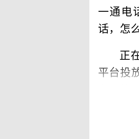
一通电
话，怎
正
平台投
龙江的
对
需要出