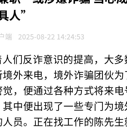
具人”
户端
2025-08-22 14:24:53
着人们反诈意识的提高，大多
听境外来电，境外诈骗团伙为
警觉，便通过各种方式将来电
，其中便出现了一些专门为境
的人员。正在找工作的陈先生