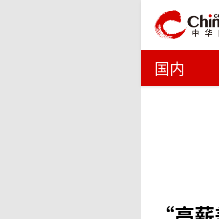
国内
“高薪