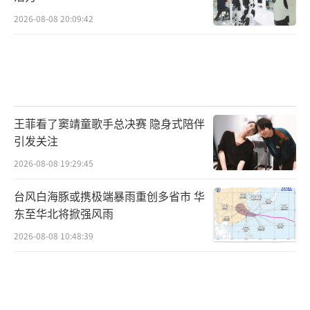
2026-08-08 20:09:42
王菲看了窦靖童歌手总决赛 隐身式陪伴
引发关注
2026-08-08 19:29:45
台风白海豚或携极端暴雨重创多省市 华
东至华北将掀强风雨
2026-08-08 10:48:39