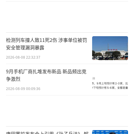
检测列车撞人致11死2伤 涉事单位被罚
安全管理漏洞暴露
2026-08-08 22:32:37
9月手机厂商扎堆发布新品 新品频出竞
争激烈
2026-08-09 00:09:36
唐田赛前发布会上引用《孙子兵法》 解