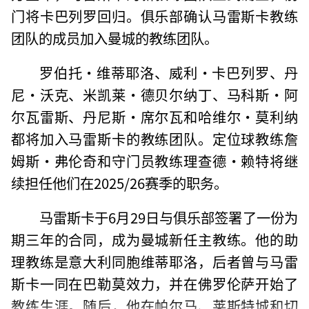
门将卡巴列罗回归。俱乐部确认马雷斯卡教练
团队的成员加入曼城的教练团队。
罗伯托·维蒂耶洛、威利·卡巴列罗、丹
尼·沃克、米凯莱·德贝尔纳丁、马科斯·阿
尔瓦雷斯、丹尼斯·席尔瓦和哈维尔·莫利纳
都将加入马雷斯卡的教练团队。定位球教练詹
姆斯·弗伦奇和守门员教练理查德·赖特将继
续担任他们在2025/26赛季的职务。
马雷斯卡于6月29日与俱乐部签署了一份为
期三年的合同，成为曼城新任主教练。他的助
理教练是意大利同胞维蒂耶洛，后者曾与马雷
斯卡一同在巴勒莫效力，并在佛罗伦萨开始了
教练生涯。随后，他在帕尔马、莱斯特城和切