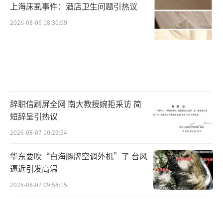
上海床虱事件：酒店卫生问题引热议
2026-08-06 18:30:09
辞职信刷屏全网 南大教授婉拒采访 简
短辞呈引热议
2026-08-07 10:29:54
华东要吹“白海豚牌空调外机”了 台风
逼近引发高温
2026-08-07 09:58:15