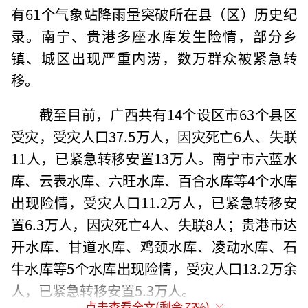
有61个气象站降雨量突破所在县（区）历史纪
录。南宁、贵港多座水库发生险情，部分乡
镇、城区出现严重内涝，数万群众被紧急转
移。
截至目前，广西共有14个设区市63个县区
受灾，受灾人口37.5万人，因灾死亡6人、失联
11人，已紧急转移安置13万人。南宁市六蓝水
库、云表水库、六旺水库、百合水库等4个水库
出现险情，受灾人口11.2万人，已紧急转移安
置6.3万人，因灾死亡4人、失联8人；贵港市达
开水库、甘道水库、鸡颈水库、凌动水库、石
牛水库等5个水库出现险情，受灾人口13.2万余
人，已紧急转移安置5.3万人。
点击查看全文(剩余
73
%)