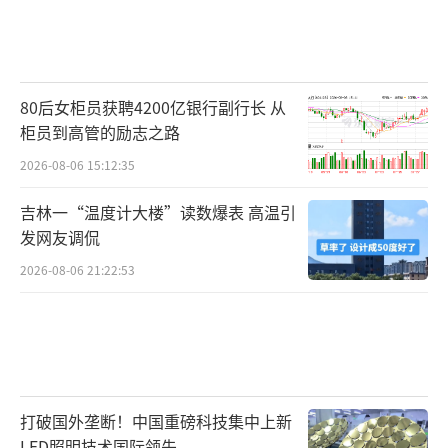
80后女柜员获聘4200亿银行副行长 从
柜员到高管的励志之路
2026-08-06 15:12:35
吉林一“温度计大楼”读数爆表 高温引
发网友调侃
2026-08-06 21:22:53
打破国外垄断！中国重磅科技集中上新
LED照明技术国际领先