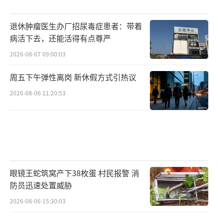
退休肿瘤医生办厂招尿毒症患者：带着
病活下去，还能活得有点尊严
2026-08-07 09:00:03
周五下午弹性离岗 新休假方式引热议
2026-08-06 11:20:53
眼镜王蛇筑窝产下38枚蛋 村民报警 消
防员迅速处置威胁
2026-08-06 15:30:03