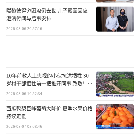
曝黎彼得穷困潦倒去世 儿子露面回应
澄清传闻与后事安排
2026-08-06 20:57:16
10年前救人上央视的小伙抗洪牺牲 30
岁村干部牺牲前一把推开同事 致敬！送
别！
2026-08-06 10:52:34
西瓜鸭梨巨峰葡萄大降价 夏季水果价格
持续走低
2026-08-07 08:08:46