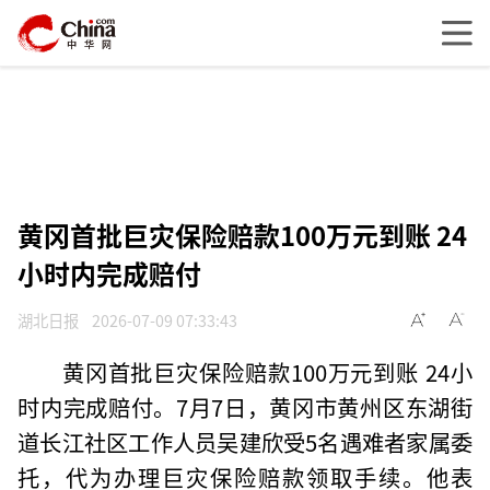
黄冈首批巨灾保险赔款100万元到账 24
小时内完成赔付
湖北日报
2026-07-09 07:33:43
黄冈首批巨灾保险赔款100万元到账 24小
时内完成赔付。7月7日，黄冈市黄州区东湖街
道长江社区工作人员吴建欣受5名遇难者家属委
托，代为办理巨灾保险赔款领取手续。他表