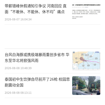
带薪错峰休假通知引争议 河南回应 直
面“不敢休、不能休、休不均”痛点
2026-08-07 16:04:34
台风白海豚或携极端暴雨重创多省市 华
东至华北将掀强风雨
2026-08-08 10:48:39
泰国初中生饮弹自尽前开了26枪 校园悲
剧震动全国
2026-08-08 08:13:11