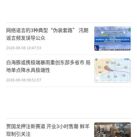
网络谣言的3种典型“伪装套路” 汛期
谣言频发误导公众
2026-08-08 10:47:53
白海豚或携极端暴雨重创东部多省市 局
地单点降水具极端性
2026-08-08 08:51:57
贾国龙押注新赛道 开业3小时售罄 鲜羊
现制引关注