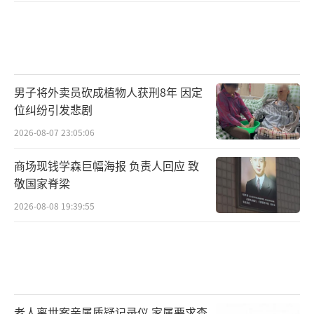
男子将外卖员砍成植物人获刑8年 因定
位纠纷引发悲剧
2026-08-07 23:05:06
商场现钱学森巨幅海报 负责人回应 致
敬国家脊梁
2026-08-08 19:39:55
老人离世案亲属质疑记录仪 家属要求查