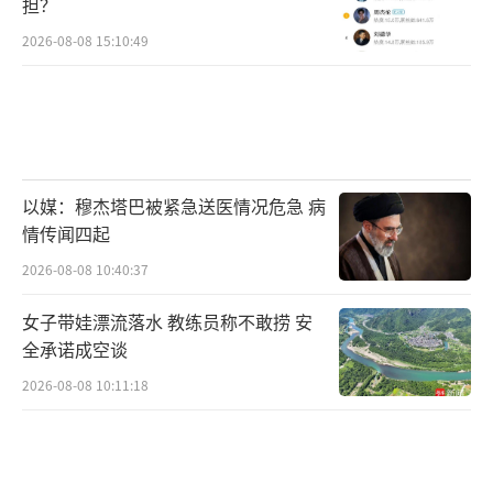
担？
2026-08-08 15:10:49
以媒：穆杰塔巴被紧急送医情况危急 病
情传闻四起
2026-08-08 10:40:37
女子带娃漂流落水 教练员称不敢捞 安
全承诺成空谈
2026-08-08 10:11:18