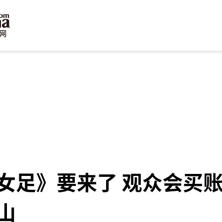
女足》要来了 观众会买账
山