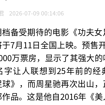
君
2026-07-09 00:14:06
期档备受期待的电影《功夫女
于7月11日全国上映。预售
000万票房，显示了其强大
名字让人联想到25年前的经
足球》，而周星驰再次出山，
作品。这是他自2016年《