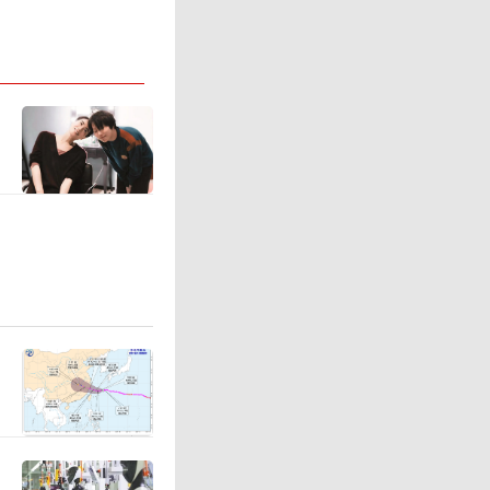
拒绝。天
转。