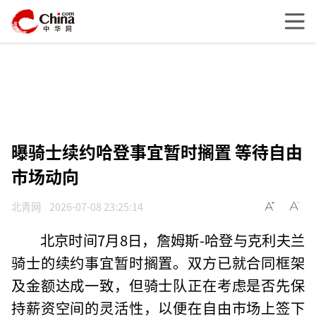
曝骑士续约哈登事宜暂时搁置 等待自由
市场动向
北青网
2026-07-08 23:25:14
北京时间7月8日，詹姆斯-哈登与克利夫兰
骑士的续约事宜暂时搁置。双方已就合同框架
及金额达成一致，但骑士队正在考虑是否先保
持薪资空间的灵活性，以便在自由市场上签下