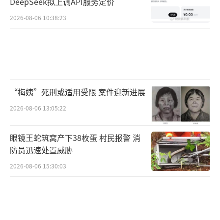
DeepSeek拟上调API服务定价
2026-08-06 10:38:23
“梅姨”死刑或适用受限 案件迎新进展
2026-08-06 13:05:22
眼镜王蛇筑窝产下38枚蛋 村民报警 消
防员迅速处置威胁
2026-08-06 15:30:03