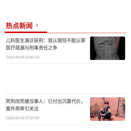
热点新闻
儿科医生漏诊获刑：我认错但不能认罪
医疗疏漏与刑事责任之争
2026-08-06 13:45:15
死刑改死缓当事人：已付出沉重代价，
案件再审引关注
2026-08-06 07:37:00