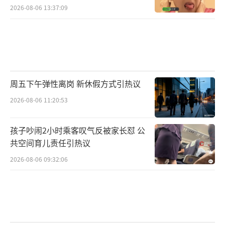
2026-08-06 13:37:09
周五下午弹性离岗 新休假方式引热议
2026-08-06 11:20:53
孩子吵闹2小时乘客叹气反被家长怼 公
共空间育儿责任引热议
2026-08-06 09:32:06