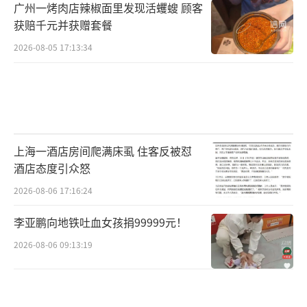
广州一烤肉店辣椒面里发现活蠼螋 顾客
获赔千元并获赠套餐
2026-08-05 17:13:34
上海一酒店房间爬满床虱 住客反被怼
酒店态度引众怒
2026-08-06 17:16:24
李亚鹏向地铁吐血女孩捐99999元！
2026-08-06 09:13:19