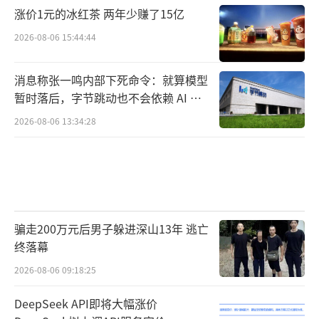
涨价1元的冰红茶 两年少赚了15亿
2026-08-06 15:44:44
消息称张一鸣内部下死命令：就算模型
暂时落后，字节跳动也不会依赖 AI 蒸
馏技术
2026-08-06 13:34:28
骗走200万元后男子躲进深山13年 逃亡
终落幕
2026-08-06 09:18:25
DeepSeek API即将大幅涨价