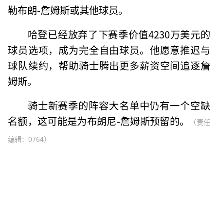
勒布朗-詹姆斯或其他球员。
哈登已经放弃了下赛季价值4230万美元的
球员选项，成为完全自由球员。他愿意推迟与
球队续约，帮助骑士腾出更多薪资空间追逐詹
姆斯。
骑士新赛季的阵容大名单中仍有一个空缺
名额，这可能是为布朗尼-詹姆斯预留的。
（责任
编辑：0764）