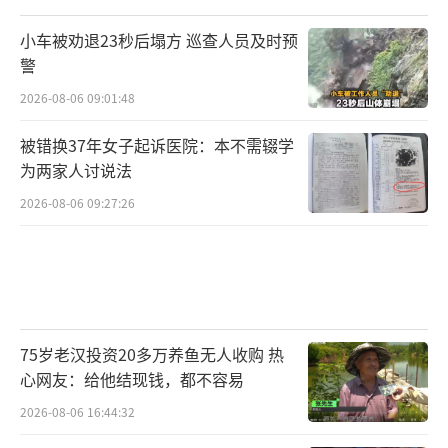
小车被劝退23秒后塌方 巡查人员及时预
警
2026-08-06 09:01:48
被错换37年女子起诉医院：本不需辍学
为两家人讨说法
2026-08-06 09:27:26
75岁老汉投资20多万养鱼无人收购 热
心网友：给他结现钱，都不容易
2026-08-06 16:44:32