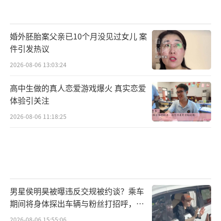
婚外胚胎案父亲已10个月没见过女儿 案
件引发热议
2026-08-06 13:03:24
高中生做的真人恋爱游戏爆火 真实恋爱
体验引关注
2026-08-06 11:18:25
男星侯明昊被曝违反交规被约谈？乘车
期间将身体探出车辆与粉丝打招呼，当
地交警回应
2026-08-06 15:55:06