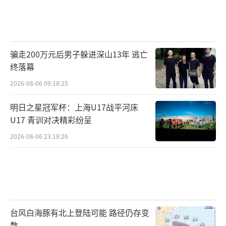
骗走200万元后男子躲进深山13年 逃亡
终落幕
2026-08-06 09:18:25
明日之星冠军杯：上海U17战平河床
U17 青训对决精彩纷呈
2026-08-06 23:18:26
台风白海豚有北上登陆可能 路径仍存变
数