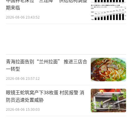
期来临
2026-08-06 23:43:52
青海拉面告别“兰州拉面” 推进三店合
一转型
2026-08-06 23:57:12
眼镜王蛇筑窝产下38枚蛋 村民报警 消
防员迅速处置威胁
2026-08-06 15:30:03