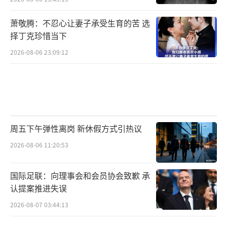
萧敬腾：不忍心让妻子承受生育的苦 选
择丁克珍惜当下
2026-08-06 23:09:12
周五下午弹性离岗 新休假方式引热议
2026-08-06 11:20:53
国际足联：向理事会和会员协会致歉 承
认提案推进失误
2026-08-07 03:44:13