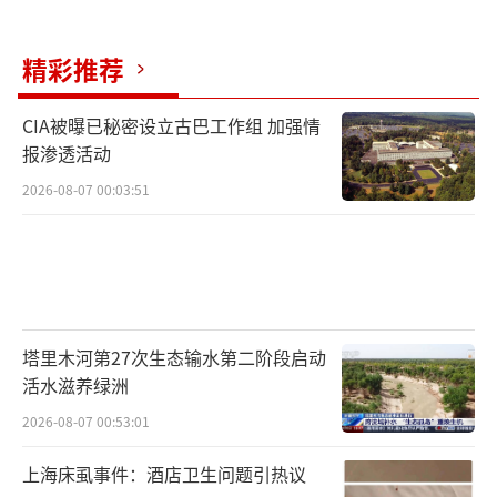
精彩推荐
CIA被曝已秘密设立古巴工作组 加强情
报渗透活动
2026-08-07 00:03:51
塔里木河第27次生态输水第二阶段启动
活水滋养绿洲
2026-08-07 00:53:01
上海床虱事件：酒店卫生问题引热议