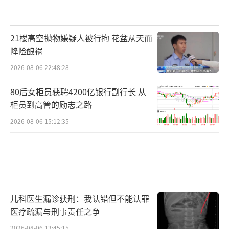
21楼高空抛物嫌疑人被行拘 花盆从天而
降险酿祸
2026-08-06 22:48:28
80后女柜员获聘4200亿银行副行长 从
柜员到高管的励志之路
2026-08-06 15:12:35
儿科医生漏诊获刑：我认错但不能认罪
医疗疏漏与刑事责任之争
2026-08-06 13:45:15