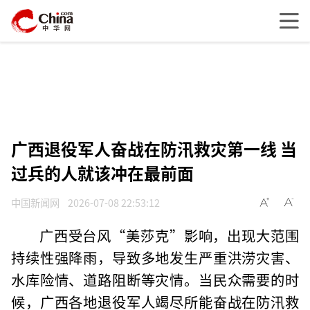
广西退役军人奋战在防汛救灾第一线 当
过兵的人就该冲在最前面
中国新闻网
2026-07-08 22:53:12
广西受台风“美莎克”影响，出现大范围
持续性强降雨，导致多地发生严重洪涝灾害、
水库险情、道路阻断等灾情。当民众需要的时
候，广西各地退役军人竭尽所能奋战在防汛救