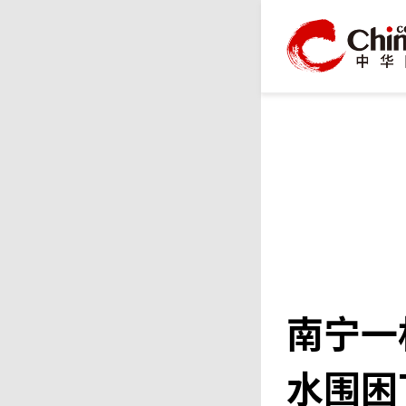
南宁一
水围困