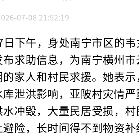
2026-07-08 21:52:19
月7日下午，身处南宁市区的韦
发布求助信息，为南宁横州市
困的家人和村民求援。她表示
水库泄洪影响，亚陂村灾情严
洪水冲毁，大量民居受损，村
上避险，长时间得不到物资补