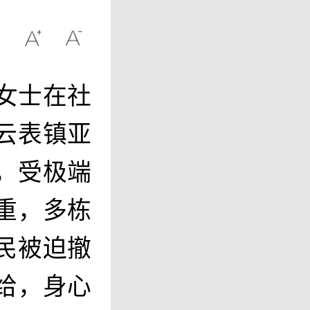
女士在社
云表镇亚
，受极端
重，多栋
民被迫撤
给，身心