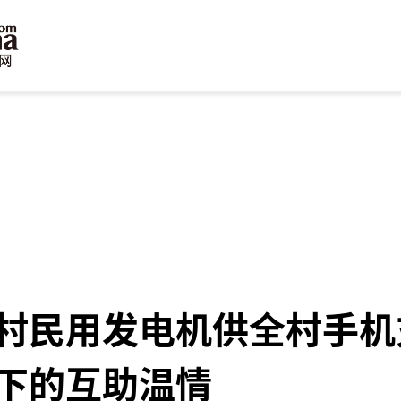
村民用发电机供全村手机
下的互助温情