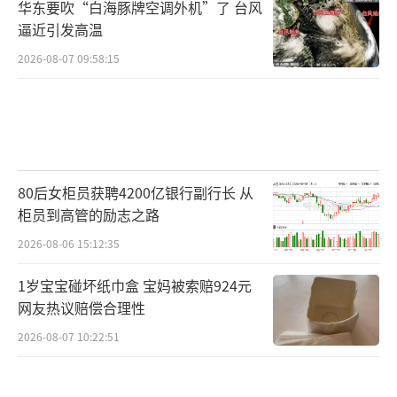
华东要吹“白海豚牌空调外机”了 台风
逼近引发高温
2026-08-07 09:58:15
80后女柜员获聘4200亿银行副行长 从
柜员到高管的励志之路
2026-08-06 15:12:35
1岁宝宝碰坏纸巾盒 宝妈被索赔924元
网友热议赔偿合理性
2026-08-07 10:22:51