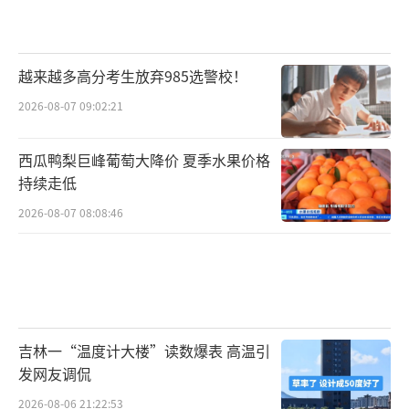
越来越多高分考生放弃985选警校！
2026-08-07 09:02:21
西瓜鸭梨巨峰葡萄大降价 夏季水果价格
持续走低
2026-08-07 08:08:46
吉林一“温度计大楼”读数爆表 高温引
发网友调侃
2026-08-06 21:22:53