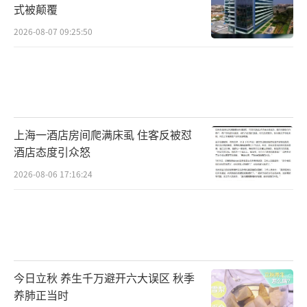
式被颠覆
2026-08-07 09:25:50
上海一酒店房间爬满床虱 住客反被怼
酒店态度引众怒
2026-08-06 17:16:24
今日立秋 养生千万避开六大误区 秋季
养肺正当时