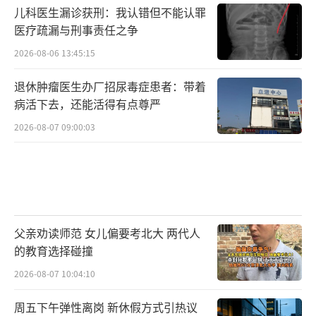
儿科医生漏诊获刑：我认错但不能认罪
医疗疏漏与刑事责任之争
2026-08-06 13:45:15
退休肿瘤医生办厂招尿毒症患者：带着
病活下去，还能活得有点尊严
2026-08-07 09:00:03
父亲劝读师范 女儿偏要考北大 两代人
的教育选择碰撞
2026-08-07 10:04:10
周五下午弹性离岗 新休假方式引热议