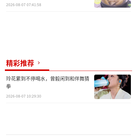
2026-08-07 07:41:58
精彩推荐
玲花累到不停喝水，曾毅闲到和伴舞猜
拳
2026-08-07 10:29:30