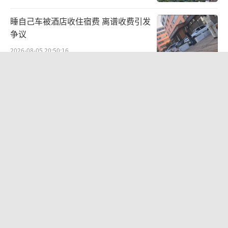
睡自己车被酒店收住宿费 离谱收费引发
争议
2026-08-05 20:50:16
一“温度计大楼”读数爆表 当地回应
太阳直射所致
2026-08-06 20:13:26
日韩股市高开跳水 SK海力士下挫转跌
科技股表现疲软
2026-08-07 09:46:24