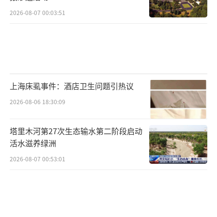
2026-08-07 00:03:51
上海床虱事件：酒店卫生问题引热议
2026-08-06 18:30:09
塔里木河第27次生态输水第二阶段启动
活水滋养绿洲
2026-08-07 00:53:01