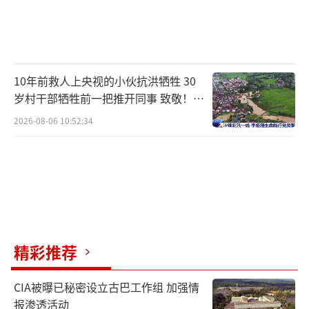
10年前救人上央视的小伙抗洪牺牲 30
岁村干部牺牲前一把推开同事 致敬！送
别！
2026-08-06 10:52:34
精彩推荐
CIA被曝已秘密设立古巴工作组 加强情
报渗透活动