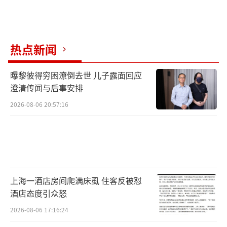
热点新闻
曝黎彼得穷困潦倒去世 儿子露面回应
澄清传闻与后事安排
2026-08-06 20:57:16
上海一酒店房间爬满床虱 住客反被怼
酒店态度引众怒
2026-08-06 17:16:24