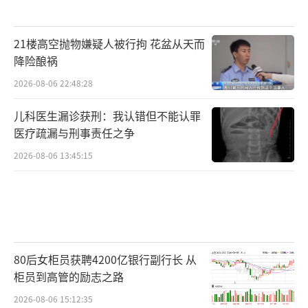
21楼高空抛物嫌疑人被行拘 花盆从天而
降险酿祸
2026-08-06 22:48:28
儿科医生漏诊获刑：我认错但不能认罪
医疗疏漏与刑事责任之争
2026-08-06 13:45:15
80后女柜员获聘4200亿银行副行长 从
柜员到高管的励志之路
2026-08-06 15:12:35