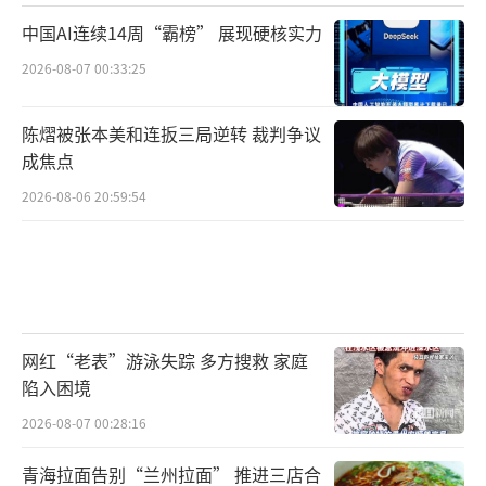
中国AI连续14周“霸榜” 展现硬核实力
2026-08-07 00:33:25
陈熠被张本美和连扳三局逆转 裁判争议
成焦点
2026-08-06 20:59:54
网红“老表”游泳失踪 多方搜救 家庭
陷入困境
2026-08-07 00:28:16
青海拉面告别“兰州拉面” 推进三店合