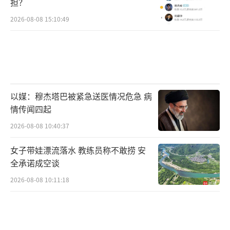
担？
2026-08-08 15:10:49
以媒：穆杰塔巴被紧急送医情况危急 病
情传闻四起
2026-08-08 10:40:37
女子带娃漂流落水 教练员称不敢捞 安
全承诺成空谈
2026-08-08 10:11:18