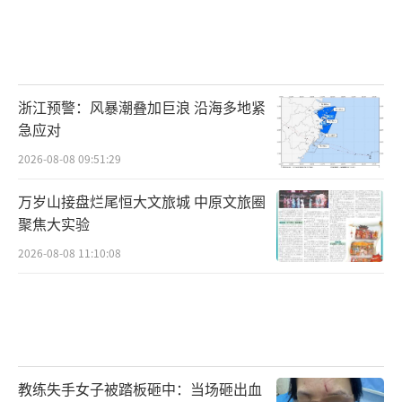
浙江预警：风暴潮叠加巨浪 沿海多地紧
急应对
2026-08-08 09:51:29
万岁山接盘烂尾恒大文旅城 中原文旅圈
聚焦大实验
2026-08-08 11:10:08
教练失手女子被踏板砸中：当场砸出血