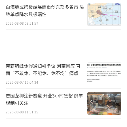
白海豚或携极端暴雨重创东部多省市 局
地单点降水具极端性
2026-08-08 08:51:57
带薪错峰休假通知引争议 河南回应 直
面“不敢休、不能休、休不均”痛点
2026-08-07 16:04:34
贾国龙押注新赛道 开业3小时售罄 鲜羊
现制引关注
2026-08-08 11:51:35