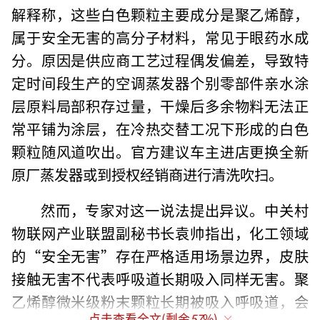
解释称，这些白色颗粒主要成分是聚乙烯醇，
属于安全无害的高分子材料，常见于眼药水成
分。原因是供应商工艺过程偶发偏差，导致特
定时间段生产的空调蒸发器个别零部件亲水涂
层原料局部积存过量，干燥后多余物料无法正
常平铺为涂层，在冷热交替工况下形成的白色
颗粒随风道吹出。官方建议车主进店更换全新
原厂蒸发器或到授权经销商进行清洗吹扫。
然而，专家对这一说法提出异议。中关村
物联网产业联盟副秘书长袁帅指出，化工领域
的“安全无害”存在严格适用场景边界，皮肤
接触无害不代表呼吸道长期吸入同样无害。聚
乙烯醇微米级粉末颗粒长期被吸入呼吸道，会
点击查看全文(剩余
57
%)