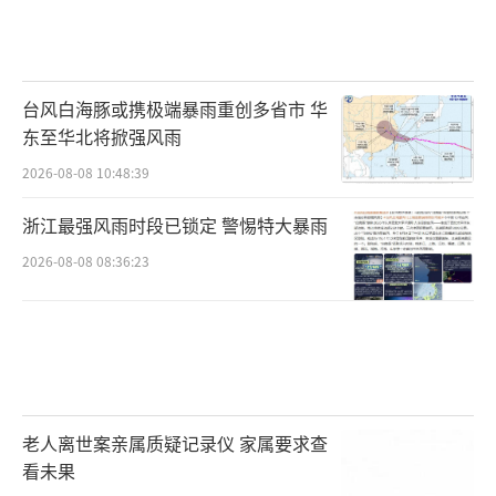
台风白海豚或携极端暴雨重创多省市 华
东至华北将掀强风雨
2026-08-08 10:48:39
浙江最强风雨时段已锁定 警惕特大暴雨
2026-08-08 08:36:23
老人离世案亲属质疑记录仪 家属要求查
看未果