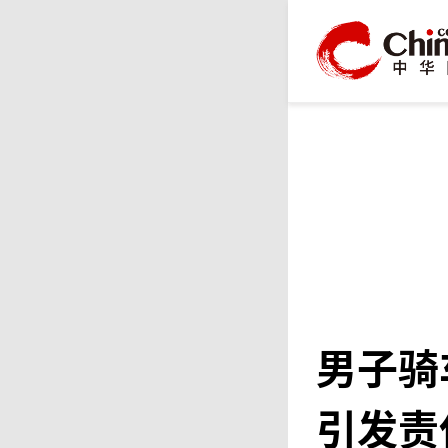
男子骑
引发责