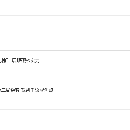
霸榜” 展现硬核实力
三局逆转 裁判争议成焦点