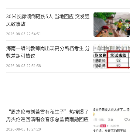
30米长廊倾倒砸伤5人 当地回应 突发强
风致事故
2026-08-05 22:54:51
海南一编制教师岗出现高分断档考生 分
数差距引热议
2026-08-05 22:51:58
“周杰伦与刘若雪有私生子”热搜爆了
周杰伦巡回演唱会音乐总监黄雨勋回应
2026-08-05 18:24:20