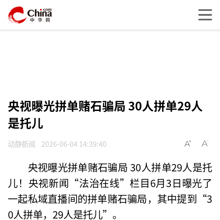
央视曝光拼单赌石骗局 30人拼单29人
是托儿
动静新闻
2026-06-04 14:39:40
央视曝光拼单赌石骗局 30人拼单29人是托
儿！央视新闻“法治在线”栏目6月3日曝光了
一起私域直播间的拼单赌石骗局，其中提到“3
0人拼单，29人是托儿”。