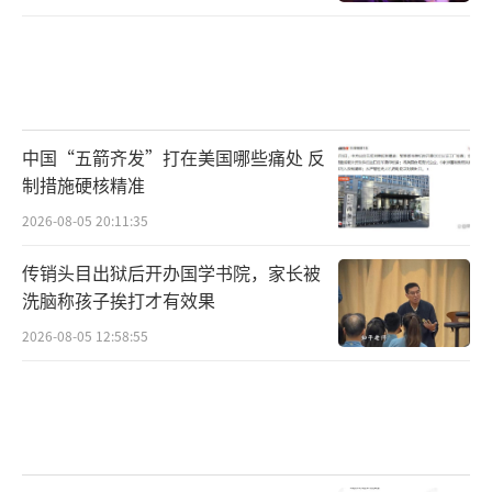
中国“五箭齐发”打在美国哪些痛处 反
制措施硬核精准
2026-08-05 20:11:35
传销头目出狱后开办国学书院，家长被
洗脑称孩子挨打才有效果
2026-08-05 12:58:55