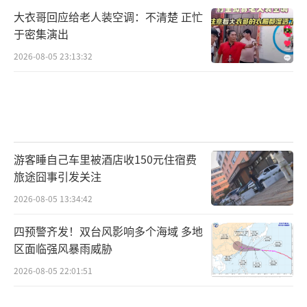
大衣哥回应给老人装空调：不清楚 正忙
于密集演出
2026-08-05 23:13:32
游客睡自己车里被酒店收150元住宿费
旅途囧事引发关注
2026-08-05 13:34:42
四预警齐发！双台风影响多个海域 多地
区面临强风暴雨威胁
2026-08-05 22:01:51