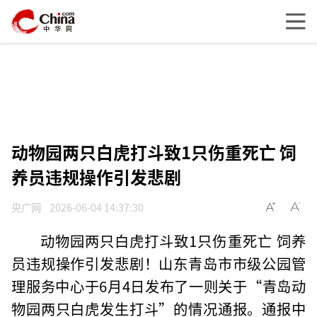
动物园两只白虎打斗致1只伤重死亡 饲
养员违规操作引发悲剧
央广网
2026-06-04 14:37:30
动物园两只白虎打斗致1只伤重死亡 饲养
员违规操作引发悲剧！山东青岛市市级公园管
理服务中心于6月4日发布了一则关于“青岛动
物园两只白虎发生打斗”的情况通报。通报中