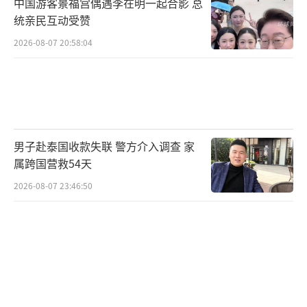
中国游客景福宫偶遇李在明一起合影 总
统亲民互动受赞
2026-08-07 20:58:04
男子赴泰国收款失联 警方介入调查 家
属跨国营救54天
2026-08-07 23:46:50