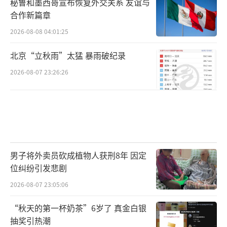
秘鲁和墨西哥宣布恢复外交关系 友谊与
合作新篇章
2026-08-08 04:01:25
北京“立秋雨”太猛 暴雨破纪录
2026-08-07 23:26:26
男子将外卖员砍成植物人获刑8年 因定
位纠纷引发悲剧
2026-08-07 23:05:06
“秋天的第一杯奶茶”6岁了 真金白银
抽奖引热潮