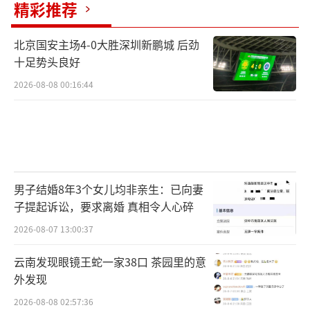
精彩推荐
北京国安主场4-0大胜深圳新鹏城 后劲
十足势头良好
2026-08-08 00:16:44
男子结婚8年3个女儿均非亲生：已向妻
子提起诉讼，要求离婚 真相令人心碎
2026-08-07 13:00:37
云南发现眼镜王蛇一家38口 茶园里的意
外发现
2026-08-08 02:57:36