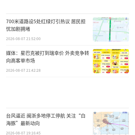
700米道路设5处红绿灯引热议 居民担
忧加剧拥堵
2026-08-07 21:52:00
媒体：星巴克被打到瑞幸价 外卖竞争转
向高客单市场
2026-08-07 21:42:28
台风逼近 闽浙多地停工停航 关注“白
海豚”最新动向
2026-08-07 19:16:45