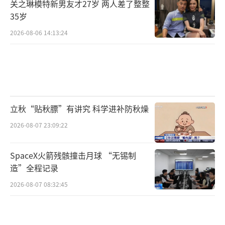
关之琳模特新男友才27岁 两人差了整整
35岁
2026-08-06 14:13:24
立秋“贴秋膘”有讲究 科学进补防秋燥
2026-08-07 23:09:22
SpaceX火箭残骸撞击月球 “无锡制
造”全程记录
2026-08-07 08:32:45