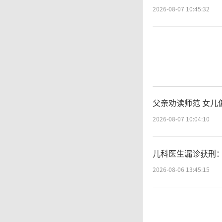
2026-08-07 10:45:32
大
资门槛
务仅面
风险提
父亲劝读师范 女儿
2026-08-07 10:04:10
纷纷上
行对该
儿科医生漏诊获刑
2026-08-06 13:45:15
上。从
为例，