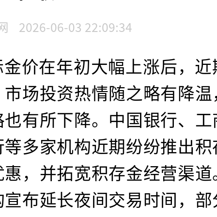
网
2026-06-03 22:09:34
际金价在年初大幅上涨后，近
，市场投资热情随之略有降温
格也有所下降。中国银行、工
行等多家机构近期纷纷推出积
优惠，并拓宽积存金经营渠道
构宣布延长夜间交易时间，部