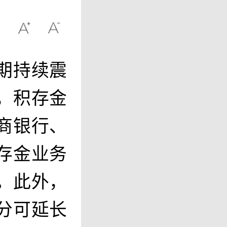
期持续震
，积存金
商银行、
存金业务
。此外，
分可延长