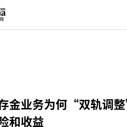
存金业务为何“双轨调整
险和收益