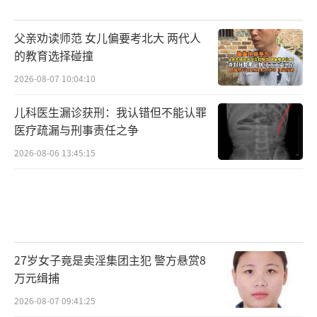
父亲劝读师范 女儿偏要考北大 两代人
的教育选择碰撞
2026-08-07 10:04:10
儿科医生漏诊获刑：我认错但不能认罪
医疗疏漏与刑事责任之争
2026-08-06 13:45:15
27岁女子竟是卖淫集团主犯 警方悬赏8
万元缉捕
2026-08-07 09:41:25