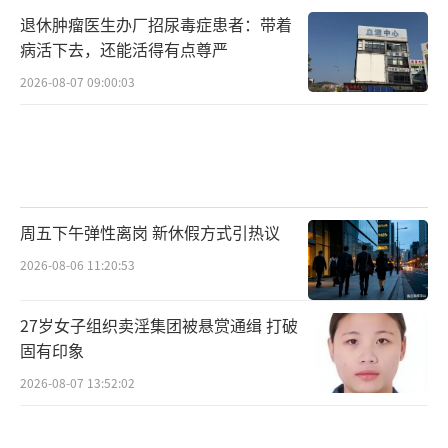
退休肿瘤医生办厂招尿毒症患者：带着
病活下去，还能活得有点尊严
2026-08-07 09:00:03
周五下午弹性离岗 新休假方式引热议
2026-08-06 11:20:53
27岁女子组织卖淫集团被悬赏通缉 打破
固有印象
2026-08-07 13:52:02