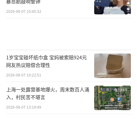
暴悲剧敲响警钟
2026-08-07 10:45:32
1岁宝宝碰坏纸巾盒 宝妈被索赔924元
网友热议赔偿合理性
2026-08-07 10:22:51
上海一处露营基地爆火，周末数百人涌
入，村民苦不堪言
2026-08-07 13:19:49