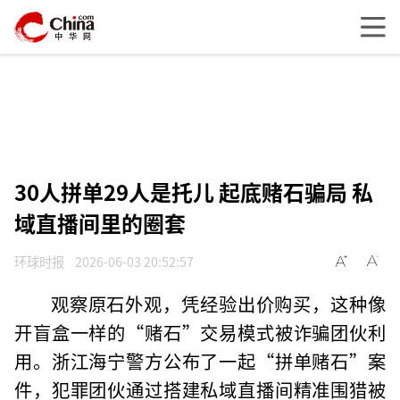
30人拼单29人是托儿 起底赌石骗局 私
域直播间里的圈套
环球时报
2026-06-03 20:52:57
观察原石外观，凭经验出价购买，这种像
开盲盒一样的“赌石”交易模式被诈骗团伙利
用。浙江海宁警方公布了一起“拼单赌石”案
件，犯罪团伙通过搭建私域直播间精准围猎被