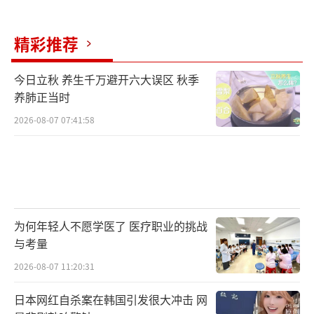
回报的赌石交易，并对各类私域直播链接保持
高度警惕，守好自身财产安全。
精彩推荐
（责任编辑：0764）
今日立秋 养生千万避开六大误区 秋季
养肺正当时
2026-08-07 07:41:58
为何年轻人不愿学医了 医疗职业的挑战
与考量
2026-08-07 11:20:31
日本网红自杀案在韩国引发很大冲击 网