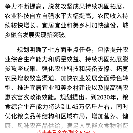
争力不断提高，脱贫攻坚成果持续巩固拓展，
农业科技自立自强水平大幅提高，农民收入持
续较快增长，宜居宜业和美乡村加快建设，城
乡融合发展实现新突破。
规划明确了七方面重点任务，包括提升农
业综合生产能力和质量效益、持续巩固拓展脱
贫攻坚成果、强化农业科技和装备支撑、拓宽
农民增收致富渠道、加快农业发展全面绿色转
型、推进宜居宜业和美乡村建设以及提高强农
惠农富农政策效能。规划提出，到2030年，粮
食综合生产能力将达到1.45万亿斤左右，同时
优化粮食品种结构和区域布局，增加营养、健
康、风味农产品供给，满足人民群众食物消费
点击查看全文(剩余
62
%)