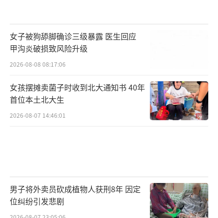
女子被狗舔脚确诊三级暴露 医生回应
甲沟炎破损致风险升级
2026-08-08 08:17:06
女孩摆摊卖菌子时收到北大通知书 40年
首位本土北大生
2026-08-07 14:46:01
男子将外卖员砍成植物人获刑8年 因定
位纠纷引发悲剧
2026-08-07 23:05:06