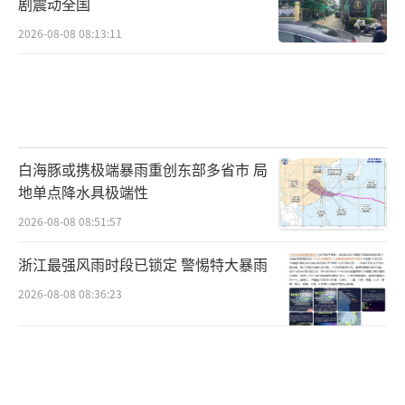
剧震动全国
2026-08-08 08:13:11
白海豚或携极端暴雨重创东部多省市 局
地单点降水具极端性
2026-08-08 08:51:57
浙江最强风雨时段已锁定 警惕特大暴雨
2026-08-08 08:36:23