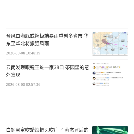
台风白海豚或携极端暴雨重创多省市 华
东至华北将掀强风雨
2026-08-08 10:48:39
云南发现眼镜王蛇一家38口 茶园里的意
外发现
2026-08-08 02:57:36
白鲸宝宝吹蜡烛把头吹扁了 萌态背后的