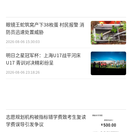
眼镜王蛇筑窝产下38枚蛋 村民报警 消
防员迅速处置威胁
2026-08-06 15:30:03
明日之星冠军杯：上海U17战平河床
U17 青训对决精彩纷呈
2026-08-06 23:18:26
志愿规划机构被指标错学费致考生复读
学费误导引发争议