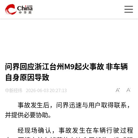
问界回应浙江台州M9起火事故 非车辆
自身原因导致
中新经纬
2026-06-03 20:27:13
事故发生后，问界迅速与用户取得联系，
并提供必要协助。
经现场确认，事故发生在车辆行驶过程