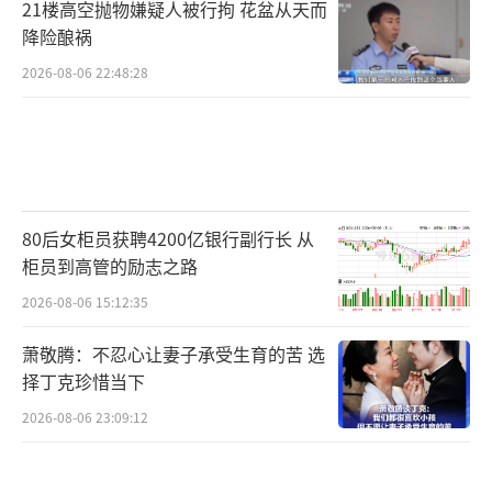
21楼高空抛物嫌疑人被行拘 花盆从天而
降险酿祸
2026-08-06 22:48:28
80后女柜员获聘4200亿银行副行长 从
柜员到高管的励志之路
2026-08-06 15:12:35
萧敬腾：不忍心让妻子承受生育的苦 选
择丁克珍惜当下
2026-08-06 23:09:12