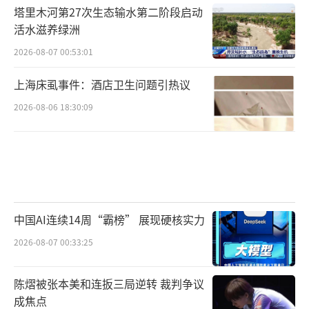
塔里木河第27次生态输水第二阶段启动
活水滋养绿洲
2026-08-07 00:53:01
上海床虱事件：酒店卫生问题引热议
2026-08-06 18:30:09
中国AI连续14周“霸榜” 展现硬核实力
2026-08-07 00:33:25
陈熠被张本美和连扳三局逆转 裁判争议
成焦点