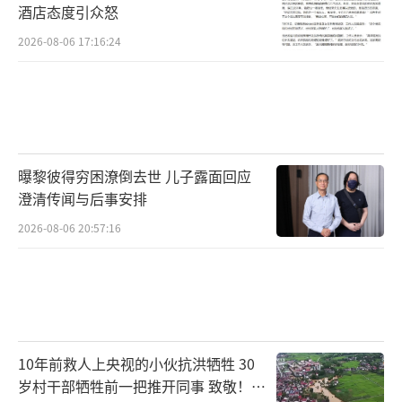
酒店态度引众怒
2026-08-06 17:16:24
曝黎彼得穷困潦倒去世 儿子露面回应
澄清传闻与后事安排
2026-08-06 20:57:16
10年前救人上央视的小伙抗洪牺牲 30
岁村干部牺牲前一把推开同事 致敬！送