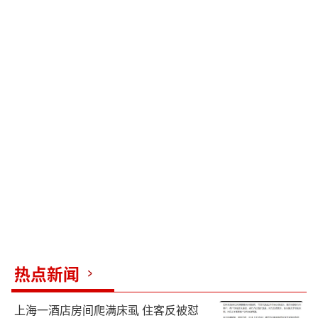
热点新闻
上海一酒店房间爬满床虱 住客反被怼