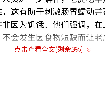
维，这有助于刺激肠胃蠕动并
并非因为饥饿。他们强调，在
，不会发生因食物短缺而让老
点击查看全文(剩余
3
%)
责任编辑：0764）