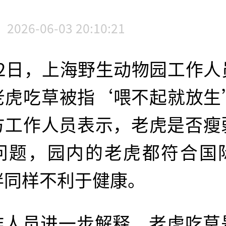
2026-06-03 20:10:21
月2日，上海野生动物园工作人
老虎吃草被指‘喂不起就放生
方工作人员表示，老虎是否瘦
问题，园内的老虎都符合国
胖同样不利于健康。
作人员进一步解释，老虎吃草