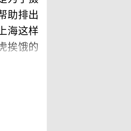
帮助排出
上海这样
虎挨饿的