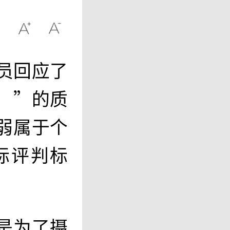
员回应了
’”的质
弱属于个
际评判标
是为了摄