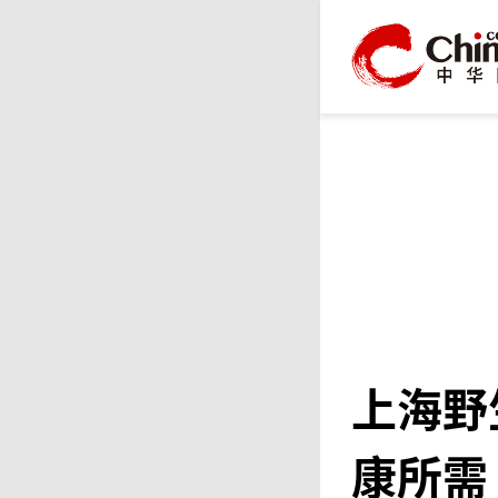
上海野
康所需