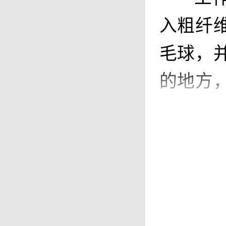
入粗纤
毛球，
的地方
情况。
（