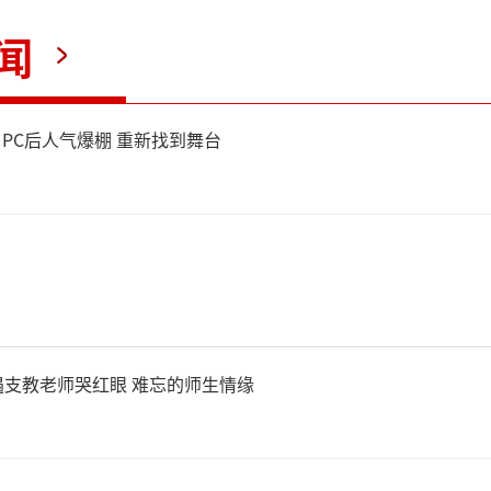
闻
NPC后人气爆棚 重新找到舞台
支教老师哭红眼 难忘的师生情缘