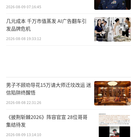
2026-08-09 07:16:45
几元成本 千万市值蒸发 AI广告翻车引
发品牌危机
2026-08-08 19:33:12
男子不顾劝导花15万请大师迁坟改运 迷
信陷阱终醒悟
2026-08-08 22:31:26
《披荆斩棘2026》阵容官宣 28位哥哥
集结待发
2026-08-09 13:14:10