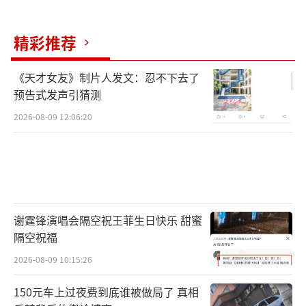
精彩推荐
《天才女友》制片人发文：忍不下去了
预告式发声引猜测
2026-08-09 12:06:20
谢霆锋演唱会隔空祝王菲生日快乐 甜蜜
隔空祝福
2026-08-09 10:15:26
150元车上过夜费到底谁被做局了 真相