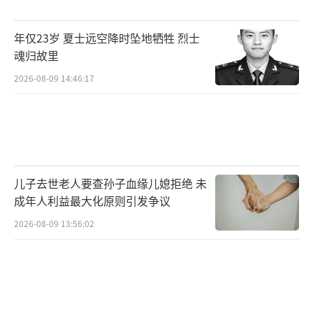
年仅23岁 夏士远空降时坠地牺牲 烈士
魂归故里
2026-08-09 14:46:17
儿子去世老人要查孙子血缘儿媳拒绝 未
成年人利益最大化原则引发争议
2026-08-09 13:56:02