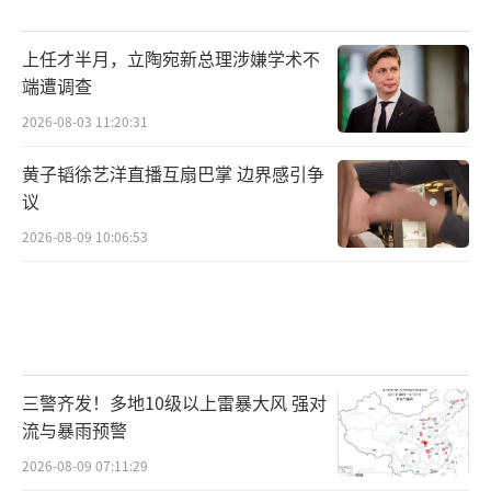
上任才半月，立陶宛新总理涉嫌学术不
端遭调查
2026-08-03 11:20:31
黄子韬徐艺洋直播互扇巴掌 边界感引争
议
2026-08-09 10:06:53
三警齐发！多地10级以上雷暴大风 强对
流与暴雨预警
2026-08-09 07:11:29