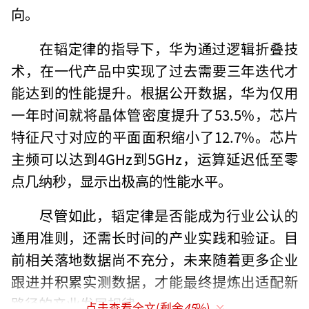
向。
在韬定律的指导下，华为通过逻辑折叠技
术，在一代产品中实现了过去需要三年迭代才
能达到的性能提升。根据公开数据，华为仅用
一年时间就将晶体管密度提升了53.5%，芯片
特征尺寸对应的平面面积缩小了12.7%。芯片
主频可以达到4GHz到5GHz，运算延迟低至零
点几纳秒，显示出极高的性能水平。
尽管如此，韬定律是否能成为行业公认的
通用准则，还需长时间的产业实践和验证。目
前相关落地数据尚不充分，未来随着更多企业
跟进并积累实测数据，才能最终提炼出适配新
路径的产业发展规律。
点击查看全文(剩余
45
%)