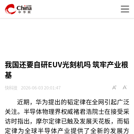
我国还要自研EUV光刻机吗 筑牢产业根
基
快科技
2026-06-03 20:01:47
近期，华为提出的韬定律在全网引起广泛
关注。半导体物理界权威褚君浩院士在接受采
访时指出，摩尔定律已触及发展天花板，而韬
定律为全球半导体产业提供了全新的发展方