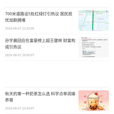
700米道路设5处红绿灯引热议 居民担
忧加剧拥堵
2026-08-07 21:52:00
孙宇晨回应在富豪榜上超王健林 财富构
成引热议
2026-08-07 20:50:07
秋天的第一杯奶茶怎么选 科学点单润燥
养胃
2026-08-07 23:30:07