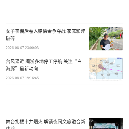
女子丧偶后卷入赔偿金争夺战 家庭和睦
破碎
2026-08-07 23:00:03
台风逼近 闽浙多地停工停航 关注“白
海豚”最新动向
2026-08-07 19:16:45
舞台扎根市井烟火 解锁夜间文旅融合新
体验