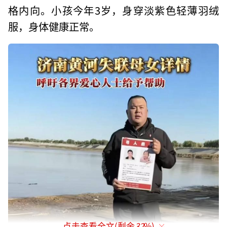
格内向。小孩今年3岁，身穿淡紫色轻薄羽绒
服，身体健康正常。
点击查看全文(剩余
32
%)