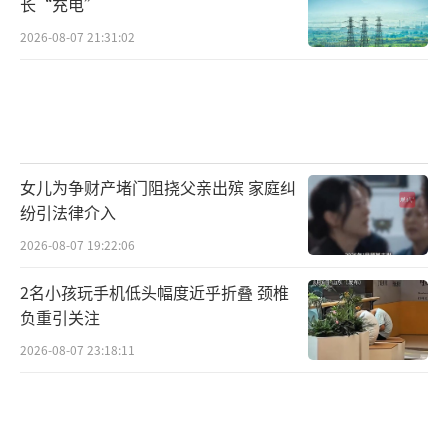
长“充电”
2026-08-07 21:31:02
女儿为争财产堵门阻挠父亲出殡 家庭纠
纷引法律介入
2026-08-07 19:22:06
2名小孩玩手机低头幅度近乎折叠 颈椎
负重引关注
2026-08-07 23:18:11