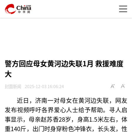
警方回应母女黄河边失联1月 救援难度
大
封面新闻
2025-12-03 16:06:24
近日，济南一对母女在黄河边失联，网友
发布视频呼吁各界爱心人士给予帮助。寻人启
事显示，母亲赵苏香28岁，身高1.5米左右，体
重140斤，出门时身穿粉色冲锋衣，长头发，性