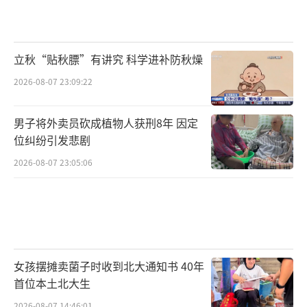
立秋“贴秋膘”有讲究 科学进补防秋燥
2026-08-07 23:09:22
男子将外卖员砍成植物人获刑8年 因定
位纠纷引发悲剧
2026-08-07 23:05:06
女孩摆摊卖菌子时收到北大通知书 40年
首位本土北大生
2026-08-07 14:46:01