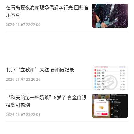
在青岛夏夜麦霸现场偶遇李行亮 回归音
乐本真
2026-08-07 22:22:00
北京“立秋雨”太猛 暴雨破纪录
2026-08-07 23:26:26
“秋天的第一杯奶茶”6岁了 真金白银
抽奖引热潮
2026-08-07 23:22:04