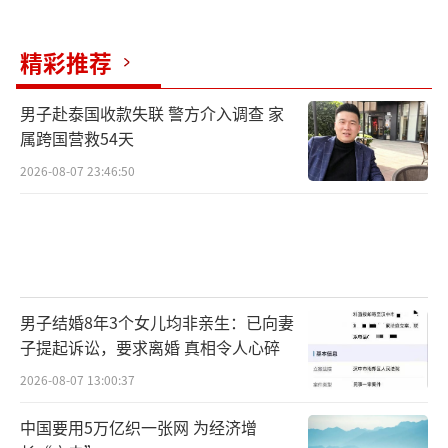
精彩推荐
男子赴泰国收款失联 警方介入调查 家
属跨国营救54天
2026-08-07 23:46:50
男子结婚8年3个女儿均非亲生：已向妻
子提起诉讼，要求离婚 真相令人心碎
2026-08-07 13:00:37
中国要用5万亿织一张网 为经济增
（责任编辑：zhangxiaohua）