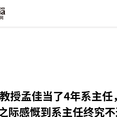
的教授孟佳当了4年系主任
之际感慨到系主任终究不