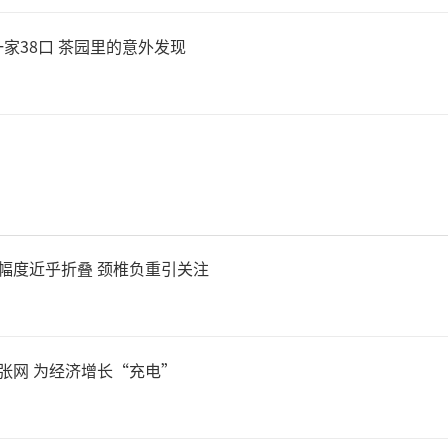
家38口 茶园里的意外发现
幅度近乎折叠 颈椎负重引关注
张网 为经济增长“充电”