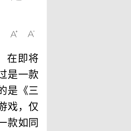
，在即将
过是一款
的是《三
游戏，仅
一款如同