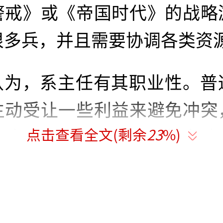
警戒》或《帝国时代》的战略
很多兵，并且需要协调各类资
认为，系主任有其职业性。普
主动受让一些利益来避免冲突
点击查看全文(剩余
23
%)
能这么干，因为他没有权力让
利益受损，所以只能“硬着头
者其他老师吵，没有松口的余
。
（责任编辑：zx0002）