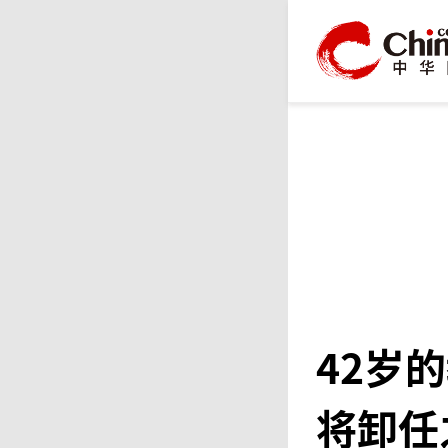
42岁
将卸任