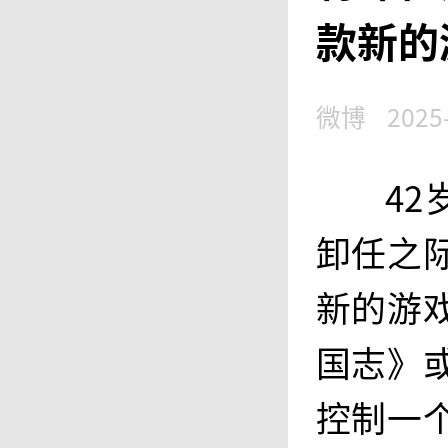
款新的
微博
2025
4
卸任之
新的游
国志》
控制一