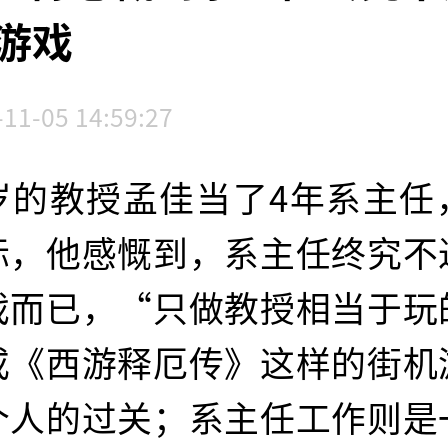
游戏
-11-05 14:59:27
2岁的教授孟佳当了4年系主任
际，他感慨到，系主任终究不
戏而已，“只做教授相当于玩
或《西游释厄传》这样的街机
个人的过关；系主任工作则是