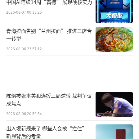
中国AI连续14周“霸榜” 展现硬核实力
2026-08-07 00:33:25
青海拉面告别“兰州拉面” 推进三店合
一转型
2026-08-06 23:57:12
陈熠被张本美和连扳三局逆转 裁判争议
成焦点
2026-08-06 20:59:54
出入境新规来了 哪些人会被“拦住”
新规背后的考量