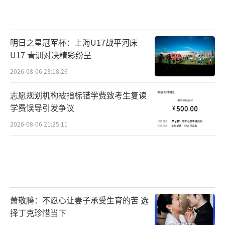
明日之星冠军杯：上海U17战平河床
U17 青训对决精彩纷呈
2026-08-06 23:18:26
志愿规划机构被指标错学费致考生复读
学费误导引发争议
2026-08-06 21:25:11
萧敬腾：不忍心让妻子承受生育的苦 选
择丁克珍惜当下