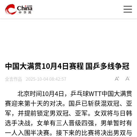
中国大满贯10月4日赛程 国乒多线争冠
全言作品
2025-10-04 08:42:57
北京时间10月4日，乒乓球WTT中国大满贯
赛迎来第十天的对决。国乒已斩获混双冠、亚
军，并提前锁定男双冠、亚军。女双将与日韩
选手决战，女单有三人晋级四强，男单暂时有
一人入围半决赛。接下来的比赛将决出男双与