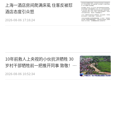
上海一酒店房间爬满床虱 住客反被怼
的巅峰对决的到来。
酒店态度引众怒
2026-08-06 17:16:24
（责任编辑：zx0001）
10年前救人上央视的小伙抗洪牺牲 30
岁村干部牺牲前一把推开同事 致敬！送
别！
2026-08-06 10:52:34