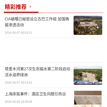
精彩推荐
CIA被曝已秘密设立古巴工作组 加强情
报渗透活动
2026-08-07 00:03:51
塔里木河第27次生态输水第二阶段启动
活水滋养绿洲
2026-08-07 00:53:01
上海床虱事件：酒店卫生问题引热议
2026-08-06 18:30:09