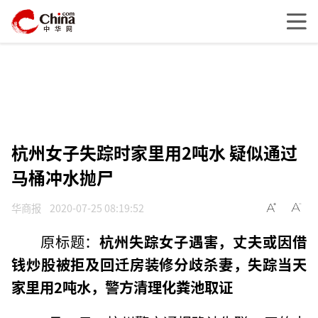
杭州女子失踪时家里用2吨水 疑似通过
马桶冲水抛尸
华商报
2020-07-25 08:19:52
原标题：
杭州失踪女子遇害，丈夫或因借
钱炒股被拒及回迁房装修分歧杀妻，失踪当天
家里用2吨水，警方清理化粪池取证