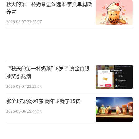
士就在这张大床上遇害
秋天的第一杯奶茶怎么选 科学点单润燥
养胃
此外，孙先生称，物业人员清查来女士家
2026-08-07 23:30:07
所用水量显示，来女士失踪当天，他们家用去2
吨自来水。
很多业主据此推测，应该是许某利碎尸后
通过抽水马桶冲水抛尸。
“秋天的第一杯奶茶”6岁了 真金白银
抽奖引热潮
>>>调查
2026-08-07 23:22:04
疑用粉碎机分尸 警方清理化粪池冲洗拍照
涨价1元的冰红茶 两年少赚了15亿
7月24日上午，有媒体记者在事发小区看
2026-08-06 15:44:44
到，死者来某利的几位亲属来到现场，蹲在小
区化粪池的井盖旁嚎啕大哭。