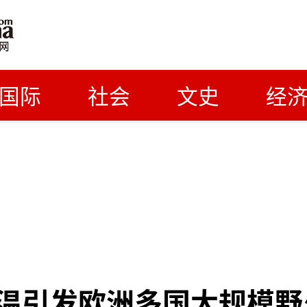
国际
社会
文史
经
温引发欧洲多国大规模野