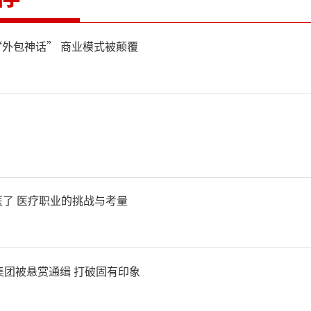
“外包神话” 商业模式被颠覆
了 医疗职业的挑战与考量
集团被悬赏通缉 打破固有印象