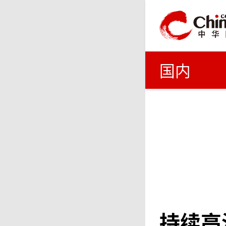
国内
持续高