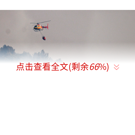
点击查看全文(剩余
66
%)