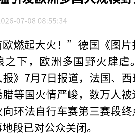
2026-07-08 08:55:34
南欧燃起大火！”德国《图片
浪之下，欧洲多国野火肆虐
人报》7月7日报道，法国、西
希腊等国火情严峻，数万人被
火向环法自行车赛第三赛段终
事地段已对公众关闭。