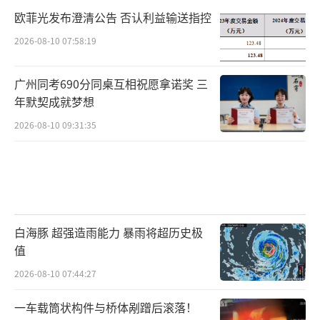
欧菲光发布澄清公告 否认利益输送指控
2026-08-10 07:58:19
广州同考690分同桌互相祝愿拿诺奖 三
年默契成就梦想
2026-08-10 09:31:35
白海豚 超强造雨能力 暴雨将超历史极
值
2026-08-10 07:44:27
一车载筒状构件与桥体剐蹭后滚落！