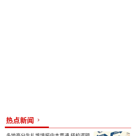
热点新闻
多地高分生扎堆填报中本贯通 择校逻辑